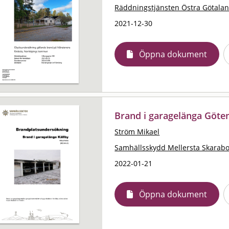
Räddningstjänsten Östra Götala
2021-12-30
Öppna dokument
Brand i garagelänga Göte
Ström Mikael
Samhällsskydd Mellersta Skarab
2022-01-21
Öppna dokument