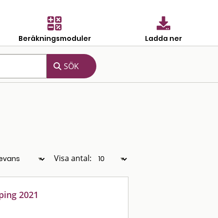
Beräkningsmoduler
Ladda ner
Visa antal:
ping 2021