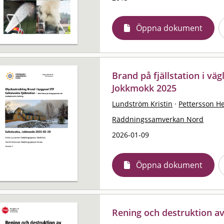
Öppna dokument
Brand på fjällstation i väg
Jokkmokk 2025
Lundström Kristin
·
Pettersson H
Räddningssamverkan Nord
2026-01-09
Öppna dokument
Rening och destruktion a