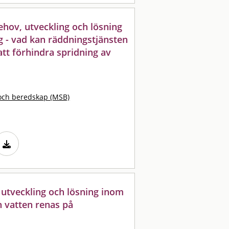
ehov, utveckling och lösning
 - vad kan räddningstjänsten
 att förhindra spridning av
och beredskap (MSB)
 utveckling och lösning inom
n vatten renas på