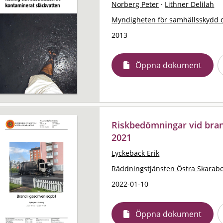
Norberg Peter
·
Lithner Delilah
Myndigheten för samhällsskydd 
2013
Öppna dokument
Riskbedömningar vid brand
2021
Lyckebäck Erik
Räddningstjänsten Östra Skarab
2022-01-10
Öppna dokument