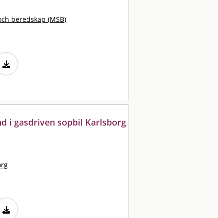
och beredskap (MSB)
 i gasdriven sopbil Karlsborg
org