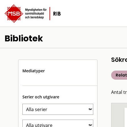
Bibliotek
Sökr
Mediatyper
Rela
Antal t
Serier och utgivare