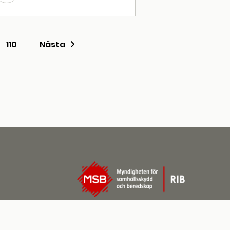
110
Nästa