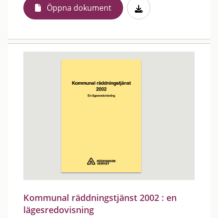
Öppna dokument
Kommunal räddningstjänst 2002 : en
lägesredovisning