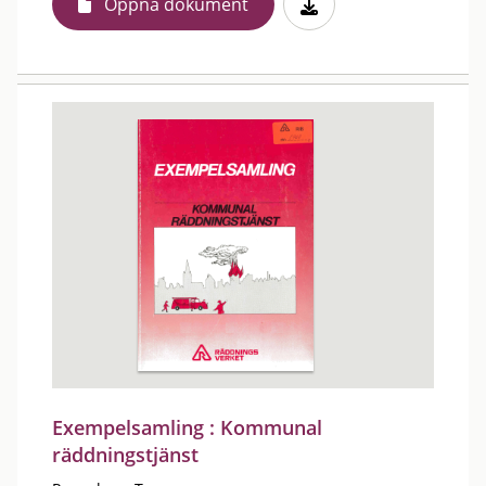
Öppna dokument
Exempelsamling : Kommunal
räddningstjänst