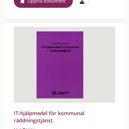
Öppna dokument
IT-hjälpmedel för kommunal
räddningstjänst