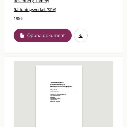
Rosenberg Tommy
Räddningsverket (SRV)
1986
Öppna dokument