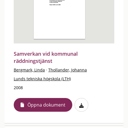
Samverkan vid kommunal
räddningstjänst
Bergmark, Linda
·
Thollander, Johanna
Lunds tekniska högskola (LTH)
2008
Öppna dokument