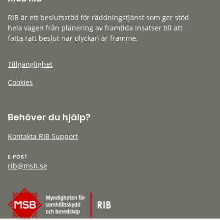
RIB är ett beslutsstöd för räddningstjänst som ger stöd
hela vägen från planering av framtida insatser till att
fatta rätt beslut när olyckan är framme.
Tillgänglighet
Cookies
Behöver du hjälp?
Kontakta RIB Support
E-POST
rib@msb.se