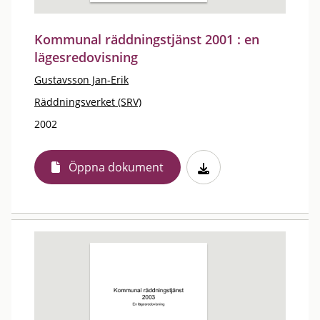
Kommunal räddningstjänst 2001 : en
lägesredovisning
Gustavsson Jan-Erik
Räddningsverket (SRV)
2002
Öppna dokument