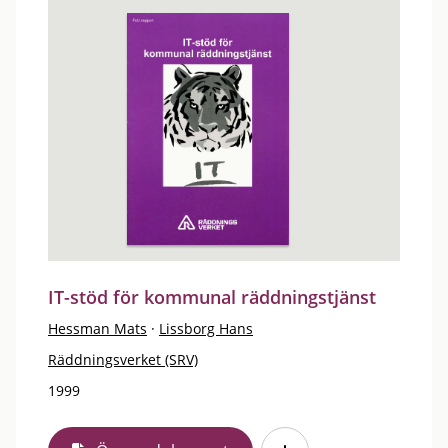
IT-stöd för kommunal räddningstjänst
Hessman Mats
·
Lissborg Hans
Räddningsverket (SRV)
1999