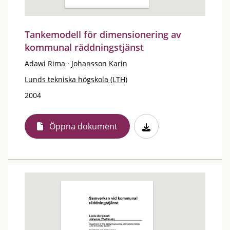
Tankemodell för dimensionering av
kommunal räddningstjänst
Adawi Rima
·
Johansson Karin
Lunds tekniska högskola (LTH)
2004
Öppna dokument