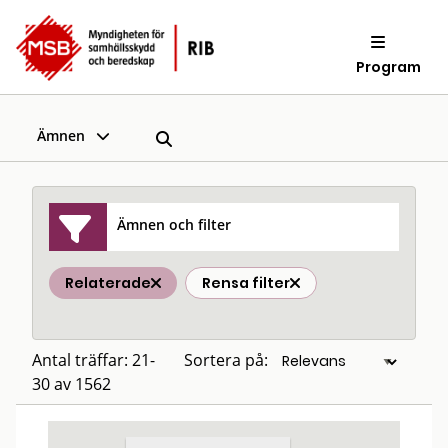
Program
Ämnen
Ämnen och filter
Relaterade
Rensa filter
Antal träffar: 21-
Sortera på:
30 av 1562