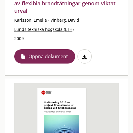
av flexibla brandtätningar genom viktat
urval
Karlsson, Emelie
·
Vinberg, David
Lunds tekniska högskola (LTH)
2009
Öppna dokument