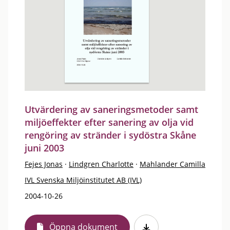
Utvärdering av saneringsmetoder samt
miljöeffekter efter sanering av olja vid
rengöring av stränder i sydöstra Skåne
juni 2003
Fejes Jonas
·
Lindgren Charlotte
·
Mahlander Camilla
IVL Svenska Miljöinstitutet AB (IVL)
2004-10-26
Öppna dokument