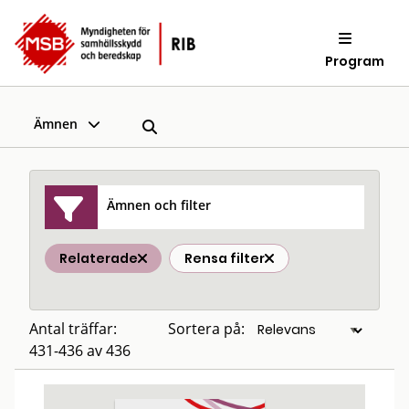
Program
Ämnen
Ämnen och filter
Relaterade
Rensa filter
Antal träffar:
Sortera på:
431-436 av 436