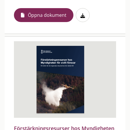
Öppna dokument
Förstärkningsresurser hos Myndigheten