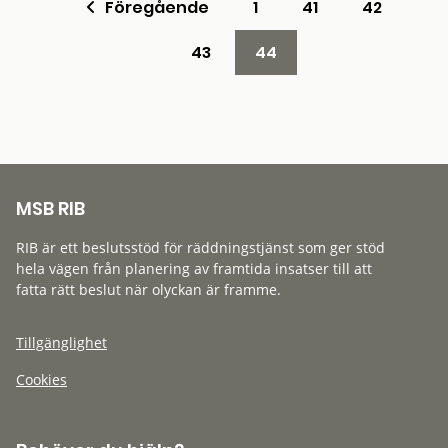
Föregående
1
41
42
43
44
MSB RIB
RIB är ett beslutsstöd för räddningstjänst som ger stöd
hela vägen från planering av framtida insatser till att
fatta rätt beslut när olyckan är framme.
Tillgänglighet
Cookies