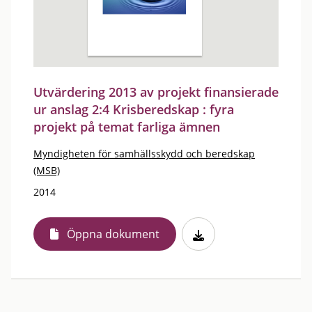
Utvärdering 2013 av projekt finansierade
ur anslag 2:4 Krisberedskap : fyra
projekt på temat farliga ämnen
Myndigheten för samhällsskydd och beredskap
(MSB)
2014
Öppna dokument