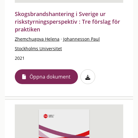
Skogsbrandshantering i Sverige ur
riskstyrningsperspektiv : Tre förslag för
praktiken
Zhemchugova Helena
·
Johannesson Paul
Stockholms Universitet
2021
Öppna dokument