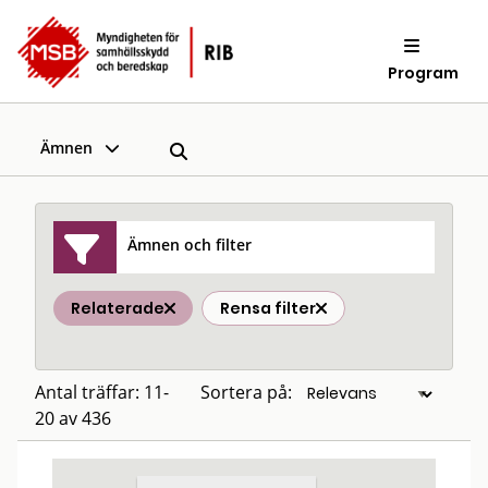
Program
Ämnen
Ämnen och filter
Relaterade
Rensa filter
Antal träffar: 11-
Sortera på:
20 av 436