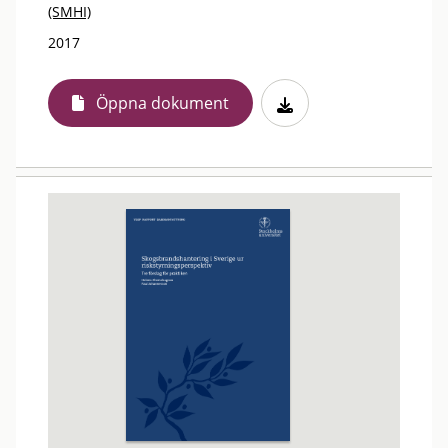
(SMHI)
2017
Öppna dokument