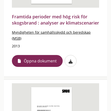
Framtida perioder med hög risk för
skogsbrand : analyser av klimatscenarier
Myndigheten för samhällsskydd och beredskap
(MSB)
2013
Öppna dokument