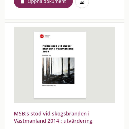
Öppna dokument
MSB:s stöd vid skogsbranden i
Västmanland 2014 : utvärdering