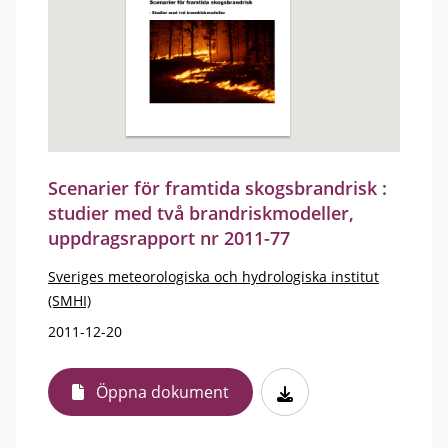
Scenarier för framtida skogsbrandrisk :
studier med två brandriskmodeller,
uppdragsrapport nr 2011-77
Sveriges meteorologiska och hydrologiska institut
(SMHI)
2011-12-20
Öppna dokument