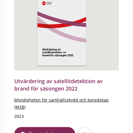
Utvärdering av satellitdetektion av
brand för säsongen 2022
Myndigheten för samhällsskydd och beredskap
(MSB)
2023