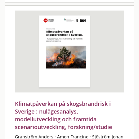
Klimatpåverkan på skogsbrandrisk i
Sverige : nulägesanalys,
modellutveckling och framtida
scenarioutveckling, forskning/studie
Granström Anders
·
Amon Francine
·
Sjöström Johan