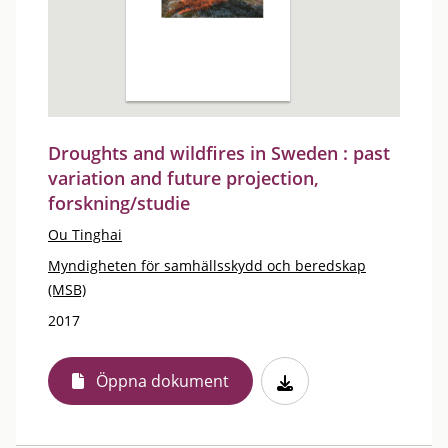
Droughts and wildfires in Sweden : past
variation and future projection,
forskning/studie
Ou Tinghai
Myndigheten för samhällsskydd och beredskap
(MSB)
2017
Öppna dokument