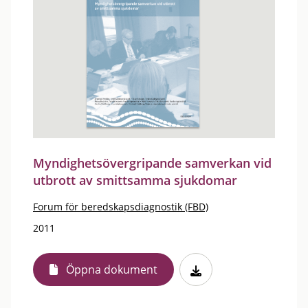
Myndighetsövergripande samverkan vid
utbrott av smittsamma sjukdomar
Forum för beredskapsdiagnostik (FBD)
2011
Öppna dokument