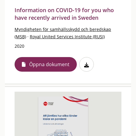
Information on COVID-19 for you who
have recently arrived in Sweden
Myndigheten för samhällsskydd och beredskap
(MSB)
·
Royal United Services Institute (RUSI)
2020
Öppna dokument