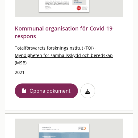
Kommunal organisation för Covid-19-
respons
Totalförsvarets forskningsinstitut (FOI)
·
Myndigheten för samhällsskydd och beredskap
(MSB)
2021
Öppna dokument