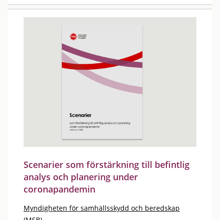
Scenarier som förstärkning till befintlig
analys och planering under
coronapandemin
Myndigheten för samhällsskydd och beredskap
(MSB)