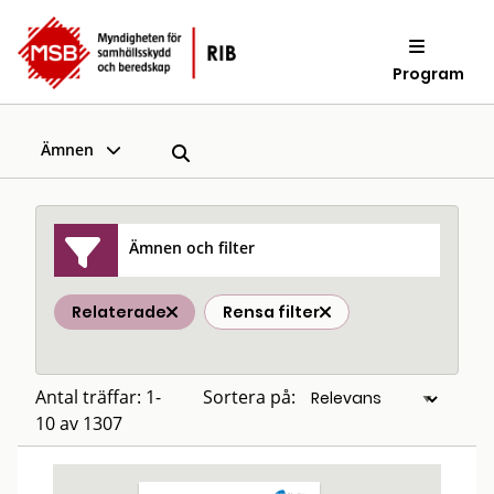
Program
Ämnen
Ämnen och filter
Relaterade
Rensa filter
Antal träffar: 1-
Sortera på:
10 av 1307