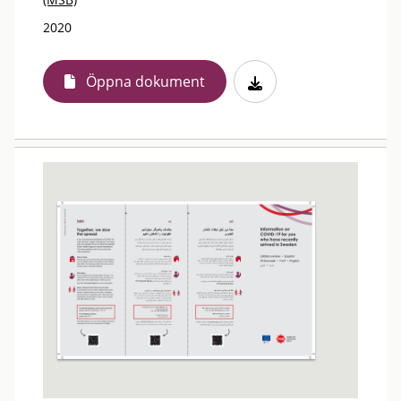
2020
Öppna dokument