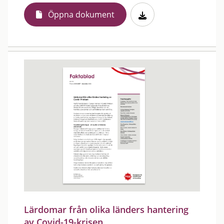
Öppna dokument
Lärdomar från olika länders hantering
av Covid-19-krisen