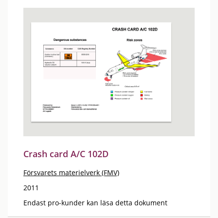
Crash card A/C 102D
Försvarets materielverk (FMV)
2011
Endast pro-kunder kan läsa detta dokument