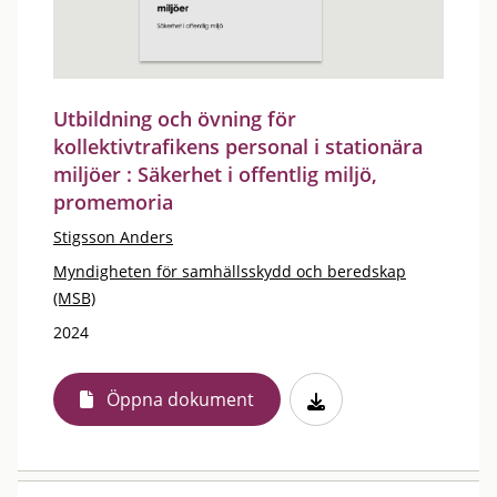
Utbildning och övning för
kollektivtrafikens personal i stationära
miljöer : Säkerhet i offentlig miljö,
promemoria
Stigsson Anders
Myndigheten för samhällsskydd och beredskap
(MSB)
2024
Öppna dokument