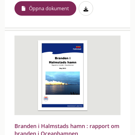
Öppna dokument
Branden i Halmstads hamn : rapport om
branden i Oceanhamnen