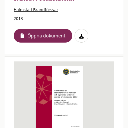
Halmstad Brandförsvar
2013
Öppna dokument