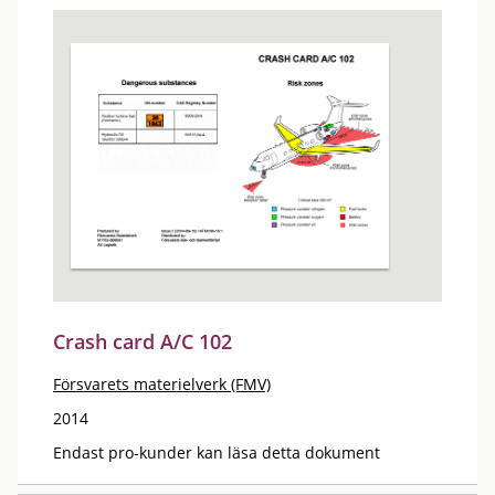
Crash card A/C 102
Försvarets materielverk (FMV)
2014
Endast pro-kunder kan läsa detta dokument