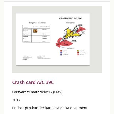
Crash card A/C 39C
Försvarets materielverk (FMV)
2017
Endast pro-kunder kan läsa detta dokument