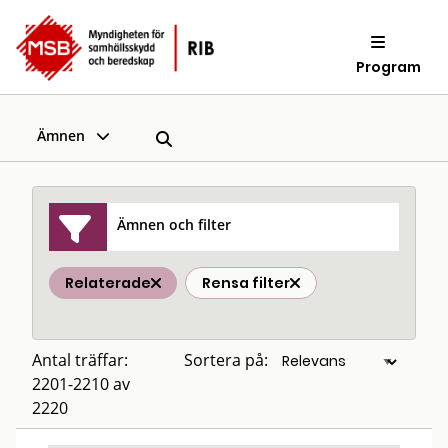
Program
Ämnen
Ämnen och filter
Relaterade
Rensa filter
Antal träffar:
Sortera på:
2201-2210 av
2220