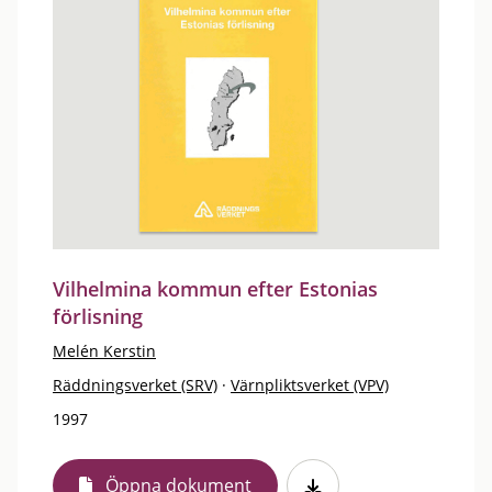
Vilhelmina kommun efter Estonias
förlisning
Melén Kerstin
Räddningsverket (SRV)
·
Värnpliktsverket (VPV)
1997
Öppna dokument