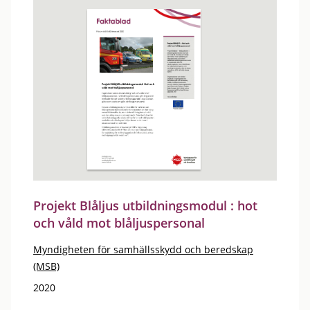
Projekt Blåljus utbildningsmodul : hot
och våld mot blåljuspersonal
Myndigheten för samhällsskydd och beredskap
(MSB)
2020