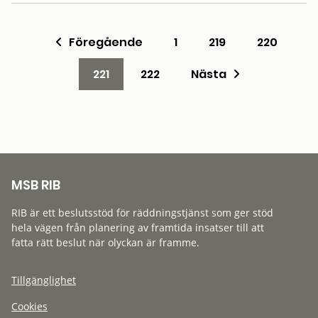
Föregående
1
219
220
221
222
Nästa
MSB RIB
RIB är ett beslutsstöd för räddningstjänst som ger stöd
hela vägen från planering av framtida insatser till att
fatta rätt beslut när olyckan är framme.
Tillgänglighet
Cookies