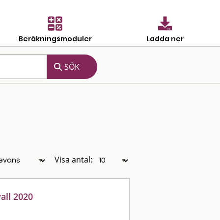
Beräkningsmoduler
Ladda ner
Visa antal:
all 2020