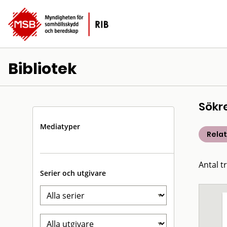
Bibliotek
Sökr
Mediatyper
Rela
Antal t
Serier och utgivare