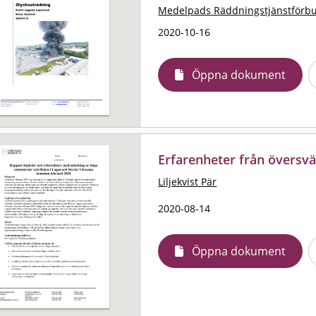
Medelpads Räddningstjänstförb
2020-10-16
Öppna dokument
Erfarenheter från övers
Liljekvist Pär
2020-08-14
Öppna dokument