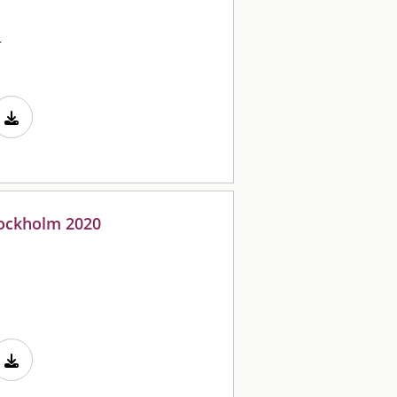
n
tockholm 2020