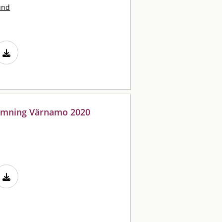
und
vämning Värnamo 2020