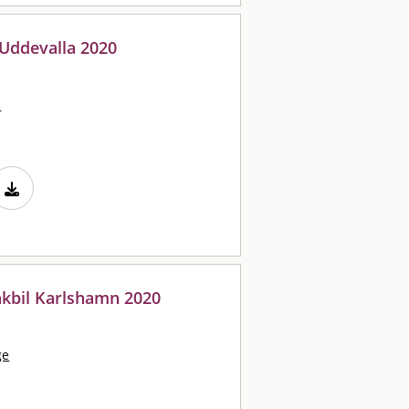
 Uddevalla 2020
n
nkbil Karlshamn 2020
ge