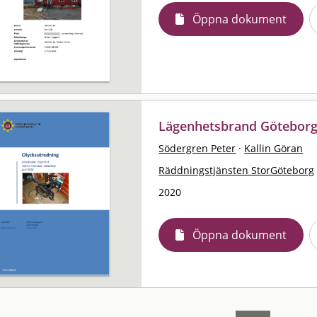
Öppna dokument
Lägenhetsbrand Göteborg
Södergren Peter
·
Kallin Göran
Räddningstjänsten StorGöteborg
2020
Öppna dokument