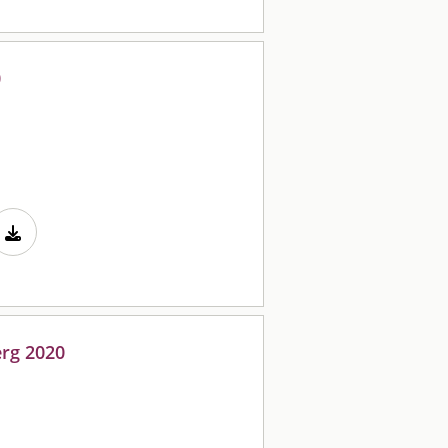
0
erg 2020