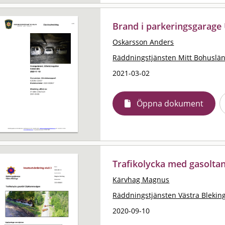
Brand i parkeringsgarage
Oskarsson Anders
Räddningstjänsten Mitt Bohuslä
2021-03-02
Öppna dokument
Trafikolycka med gasolta
Kärvhag Magnus
Räddningstjänsten Västra Blekin
2020-09-10