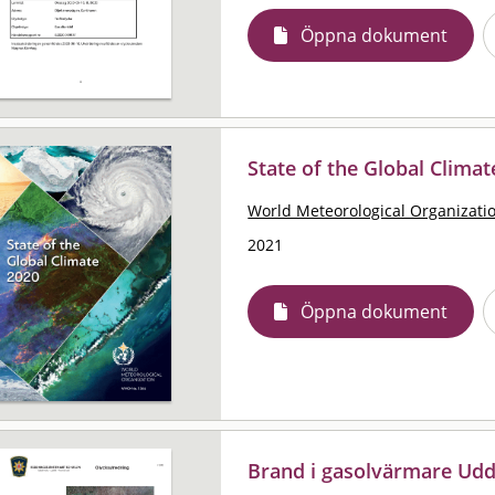
Öppna dokument
State of the Global Climat
World Meteorological Organizat
2021
Öppna dokument
Brand i gasolvärmare Udd