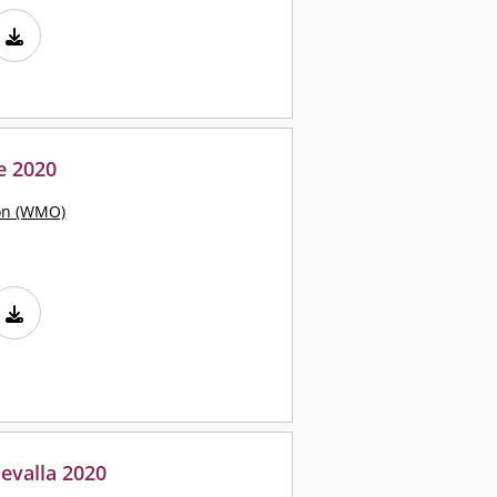
e 2020
ion (WMO)
evalla 2020