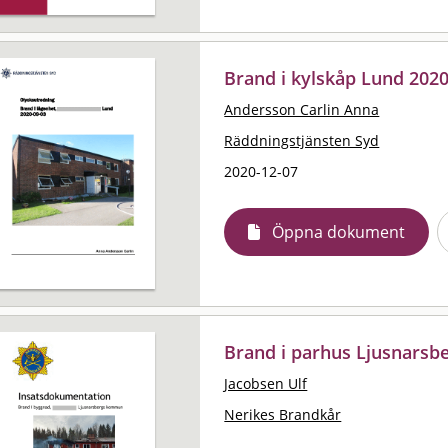
Brand i kylskåp Lund 202
Andersson Carlin Anna
Räddningstjänsten Syd
2020-12-07
Öppna dokument
Brand i parhus Ljusnarsb
Jacobsen Ulf
Nerikes Brandkår