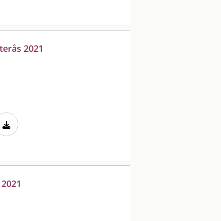
sterås 2021
 2021