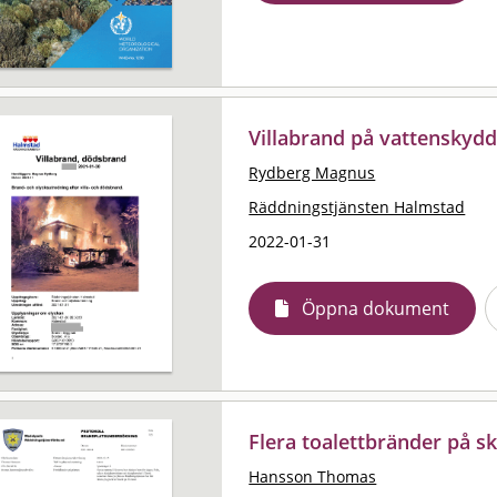
Villabrand på vattensky
Rydberg Magnus
Räddningstjänsten Halmstad
2022-01-31
Öppna dokument
Flera toalettbränder på s
Hansson Thomas