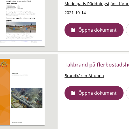
Medelpads Räddningstjänstförb
2021-10-14
Öppna dokument
Takbrand på flerbostadshu
Brandkåren Attunda
Öppna dokument