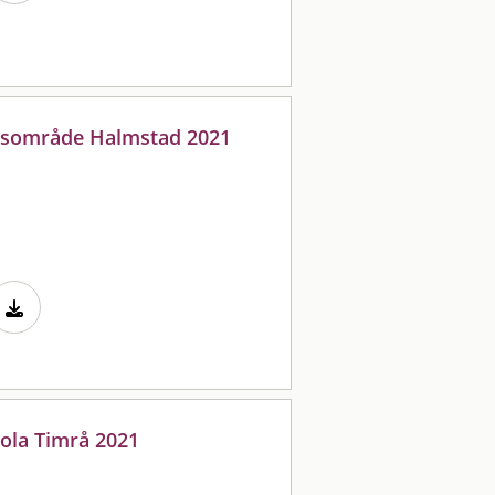
ddsområde Halmstad 2021
kola Timrå 2021