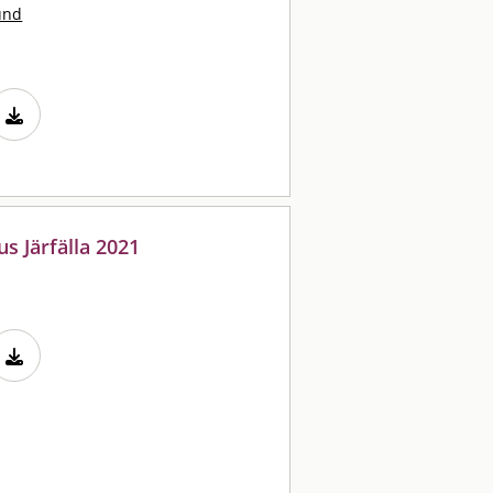
und
s Järfälla 2021