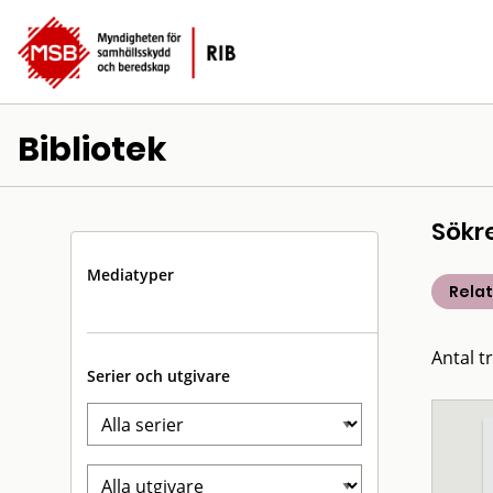
Bibliotek
Sökr
Mediatyper
Rela
Antal t
Serier och utgivare