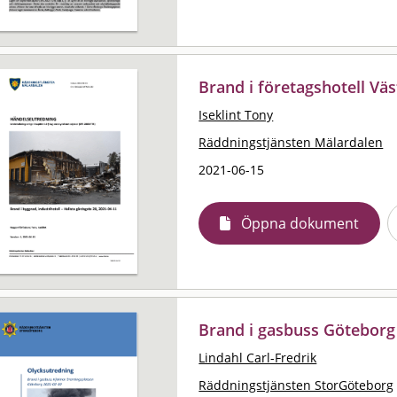
Brand i företagshotell Vä
Iseklint Tony
Räddningstjänsten Mälardalen
2021-06-15
Öppna dokument
Brand i gasbuss Göteborg
Lindahl Carl-Fredrik
Räddningstjänsten StorGöteborg