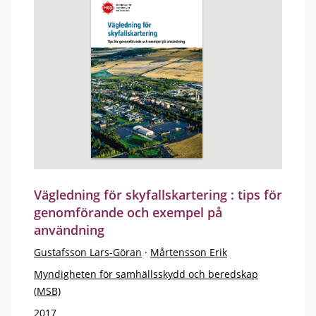
Vägledning för skyfallskartering : tips för
genomförande och exempel på
användning
Gustafsson Lars-Göran
·
Mårtensson Erik
Myndigheten för samhällsskydd och beredskap
(MSB)
2017