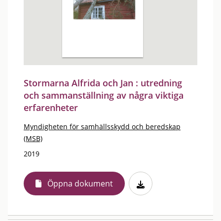
Stormarna Alfrida och Jan : utredning
och sammanställning av några viktiga
erfarenheter
Myndigheten för samhällsskydd och beredskap
(MSB)
2019
Öppna dokument