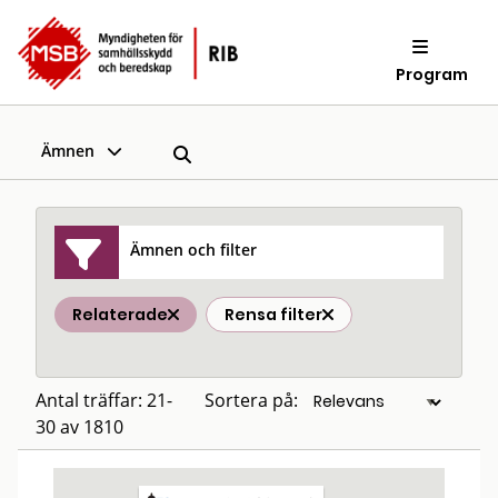
Program
Ämnen
Ämnen och filter
Relaterade
Rensa filter
Antal träffar: 21-
Sortera på:
30 av 1810