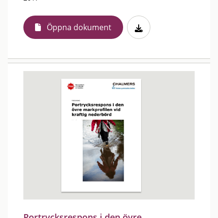
Öppna dokument
Portrycksrespons i den övre