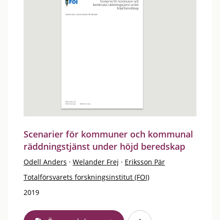
Scenarier för kommuner och kommunal
räddningstjänst under höjd beredskap
Odell Anders
·
Welander Frej
·
Eriksson Pär
Totalförsvarets forskningsinstitut (FOI)
2019