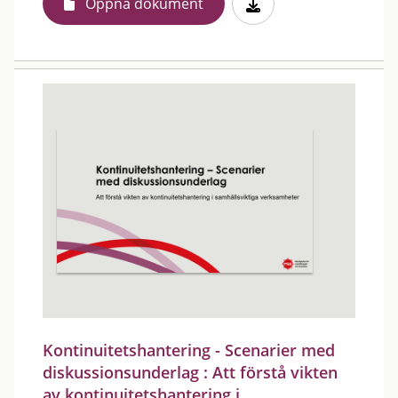
Öppna dokument
Kontinuitetshantering - Scenarier med
diskussionsunderlag : Att förstå vikten
av kontinuitetshantering i