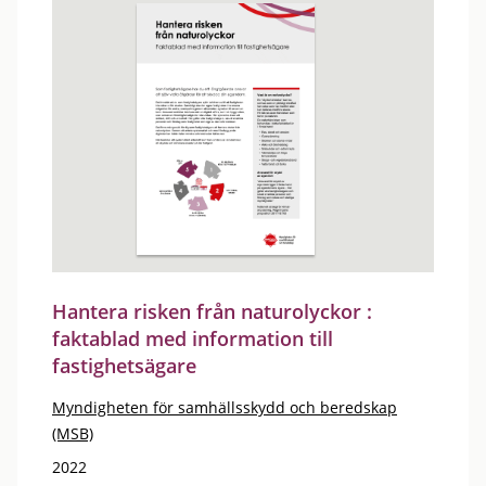
Hantera risken från naturolyckor :
faktablad med information till
fastighetsägare
Myndigheten för samhällsskydd och beredskap
(MSB)
2022