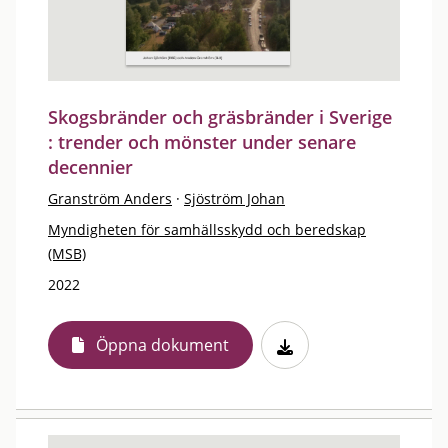
Skogsbränder och gräsbränder i Sverige
: trender och mönster under senare
decennier
Granström Anders
·
Sjöström Johan
Myndigheten för samhällsskydd och beredskap
(MSB)
2022
Öppna dokument