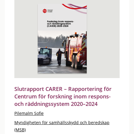
Slutrapport CARER – Rapportering för
Centrum för forskning inom respons-
och räddningssystem 2020–2024
Pilemalm Sofie
Myndigheten för samhällsskydd och beredskap
(MSB)