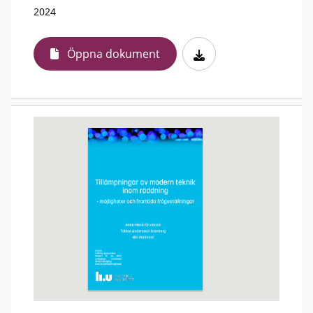
2024
Öppna dokument