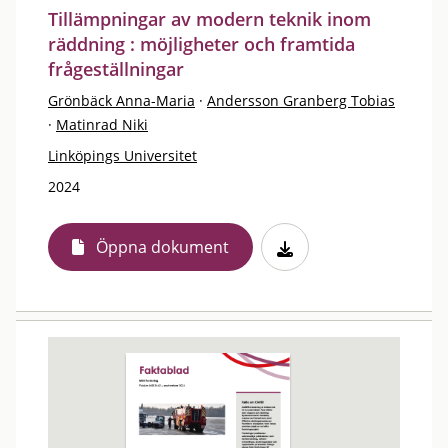
Tillämpningar av modern teknik inom
räddning : möjligheter och framtida
frågeställningar
Grönbäck Anna-Maria
·
Andersson Granberg Tobias
·
Matinrad Niki
Linköpings Universitet
2024
Öppna dokument