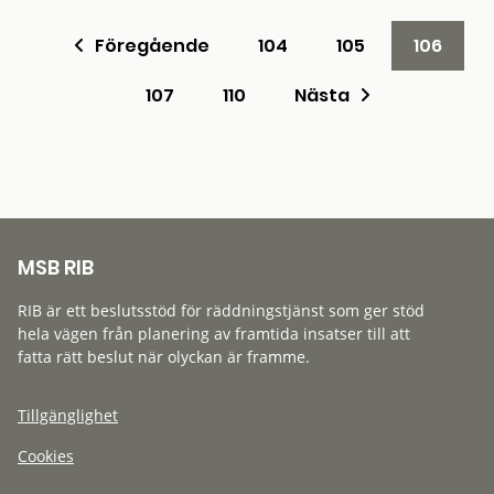
Föregående
104
105
106
107
110
Nästa
MSB RIB
RIB är ett beslutsstöd för räddningstjänst som ger stöd
hela vägen från planering av framtida insatser till att
fatta rätt beslut när olyckan är framme.
Tillgänglighet
Cookies