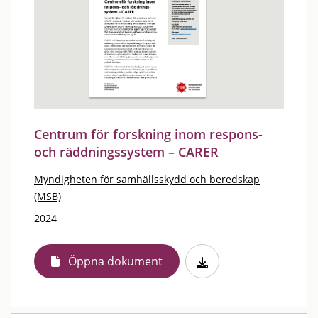
Centrum för forskning inom respons-
och räddningssystem – CARER
Myndigheten för samhällsskydd och beredskap
(MSB)
2024
Öppna dokument