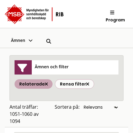
Program
Ämnen
Ämnen och filter
Relaterade
Rensa filter
Antal träffar:
Sortera på:
1051-1060 av
1094