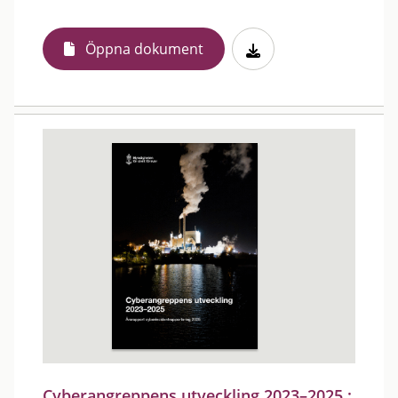
Öppna dokument
Cyberangreppens utveckling 2023–2025 :