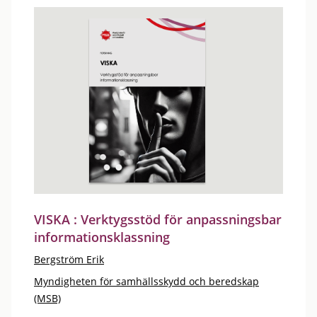
VISKA : Verktygsstöd för anpassningsbar
informationsklassning
Bergström Erik
Myndigheten för samhällsskydd och beredskap
(MSB)