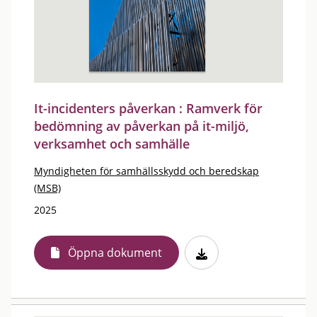
It-incidenters påverkan : Ramverk för
bedömning av påverkan på it-miljö,
verksamhet och samhälle
Myndigheten för samhällsskydd och beredskap
(MSB)
2025
Öppna dokument