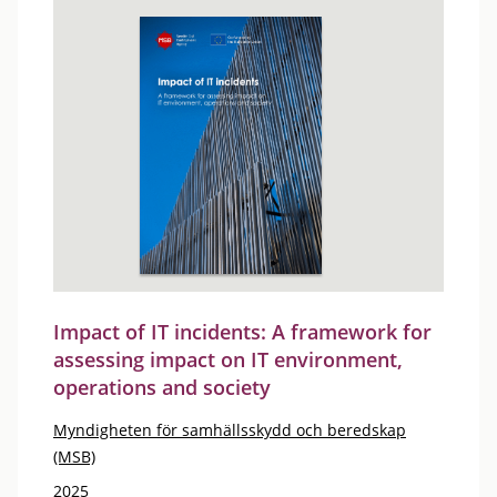
Impact of IT incidents: A framework for
assessing impact on IT environment,
operations and society
Myndigheten för samhällsskydd och beredskap
(MSB)
2025