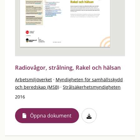
Radiovågor, strålning, Rakel och hälsan
Arbetsmiljöverket
·
Myndigheten för samhällsskydd
och beredskap (MSB)
·
Strålsäkerhetsmyndigheten
2016
Öppna dokument