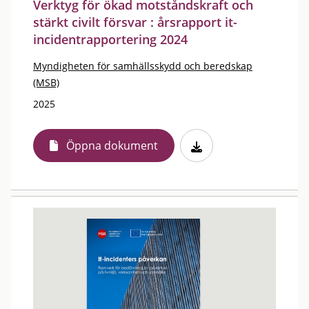
Verktyg för ökad motståndskraft och
stärkt civilt försvar : årsrapport it-
incidentrapportering 2024
Myndigheten för samhällsskydd och beredskap
(MSB)
2025
Öppna dokument