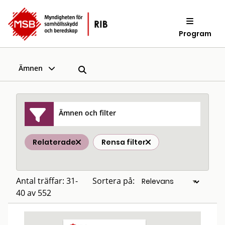
Program
Ämnen
Ämnen och filter
Relaterade
Rensa filter
Antal träffar: 31-
Sortera på:
40 av 552