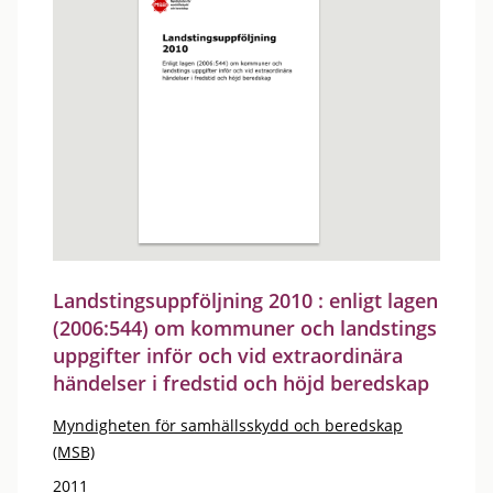
Landstingsuppföljning 2010 : enligt lagen
(2006:544) om kommuner och landstings
uppgifter inför och vid extraordinära
händelser i fredstid och höjd beredskap
Myndigheten för samhällsskydd och beredskap
(MSB)
2011