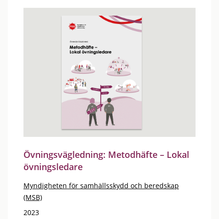
Övningsvägledning: Metodhäfte – Lokal
övningsledare
Myndigheten för samhällsskydd och beredskap
(MSB)
2023