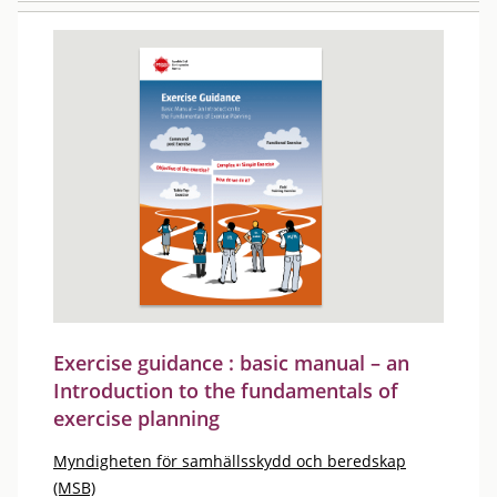
Exercise guidance : basic manual – an
Introduction to the fundamentals of
exercise planning
Myndigheten för samhällsskydd och beredskap
(MSB)