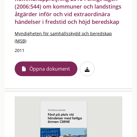
(2006:544) om kommuner och landstings
åtgärder inför och vid extraordinära
händelser i fredstid och höjd beredskap
Myndigheten för samhällsskydd och beredskap
(MSB)
2011
Öppna dokument