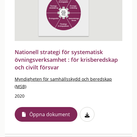
Nationell strategi för systematisk
övningsverksamhet : för krisberedskap
och civilt försvar
Myndigheten för samhällsskydd och beredskap
(MSB)
2020
Öppna dokument