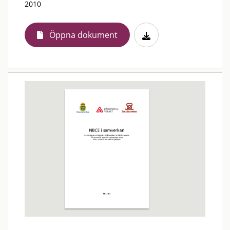
2010
Öppna dokument