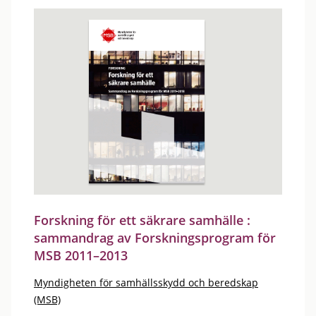
Forskning för ett säkrare samhälle :
sammandrag av Forskningsprogram för
MSB 2011–2013
Myndigheten för samhällsskydd och beredskap
(MSB)