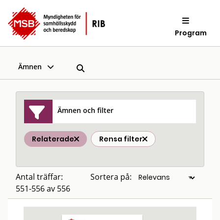
Program
Ämnen
Ämnen och filter
Relaterade
Rensa filter
Antal träffar:
Sortera på:
551-556 av 556