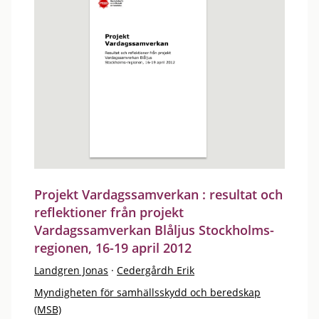
Projekt Vardagssamverkan : resultat och
reflektioner från projekt
Vardagssamverkan Blåljus Stockholms-
regionen, 16-19 april 2012
Landgren Jonas
·
Cedergårdh Erik
Myndigheten för samhällsskydd och beredskap
(MSB)