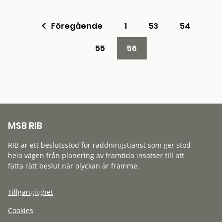
Föregående
1
53
54
55
56
MSB RIB
RIB är ett beslutsstöd för räddningstjänst som ger stöd
hela vägen från planering av framtida insatser till att
fatta rätt beslut när olyckan är framme.
Tillgänglighet
Cookies