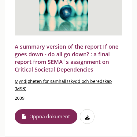
A summary version of the report If one
goes down - do all go down? : a final
report from SEMA´s assignment on
Critical Societal Dependencies
Myndigheten för samhällsskydd och beredskap
(MSB)
2009
Öppna dokument