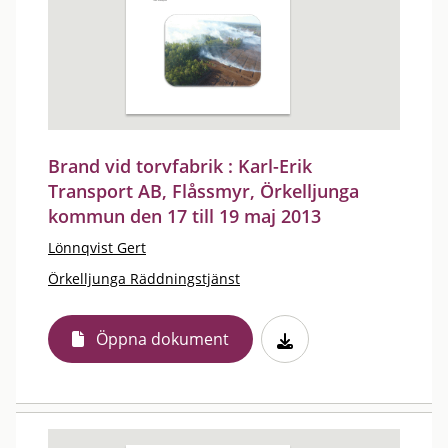
Brand vid torvfabrik : Karl-Erik
Transport AB, Flåssmyr, Örkelljunga
kommun den 17 till 19 maj 2013
Lönnqvist Gert
Örkelljunga Räddningstjänst
Öppna dokument