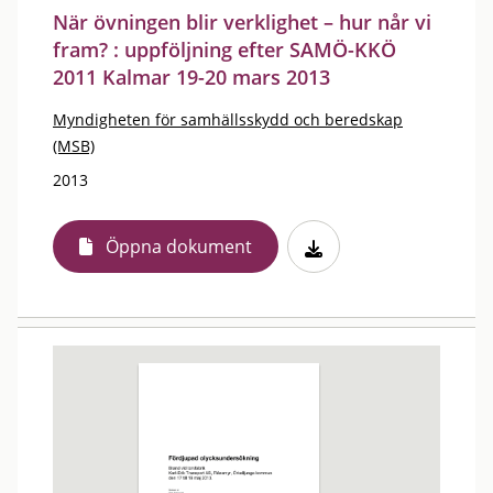
När övningen blir verklighet – hur når vi
fram? : uppföljning efter SAMÖ-KKÖ
2011 Kalmar 19-20 mars 2013
Myndigheten för samhällsskydd och beredskap
(MSB)
2013
Öppna dokument