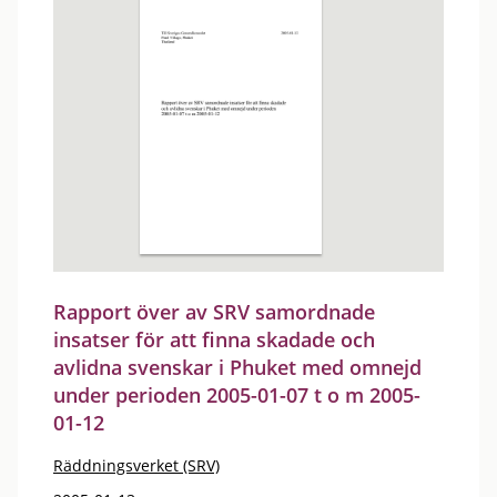
Rapport över av SRV samordnade
insatser för att finna skadade och
avlidna svenskar i Phuket med omnejd
under perioden 2005-01-07 t o m 2005-
01-12
Räddningsverket (SRV)