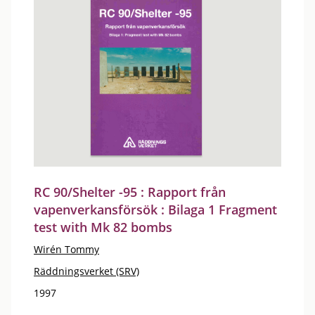
RC 90/Shelter -95 : Rapport från
vapenverkansförsök : Bilaga 1 Fragment
test with Mk 82 bombs
Wirén Tommy
Räddningsverket (SRV)
1997