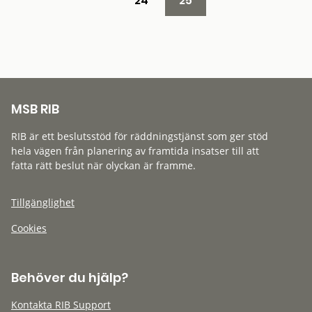
24
25
MSB RIB
RIB är ett beslutsstöd för räddningstjänst som ger stöd
hela vägen från planering av framtida insatser till att
fatta rätt beslut när olyckan är framme.
Tillgänglighet
Cookies
Behöver du hjälp?
Kontakta RIB Support