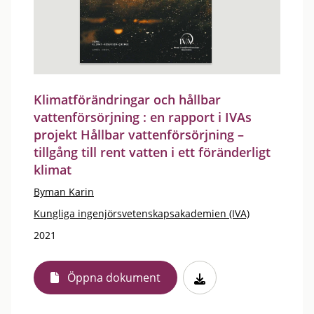
Klimatförändringar och hållbar
vattenförsörjning : en rapport i IVAs
projekt Hållbar vattenförsörjning –
tillgång till rent vatten i ett föränderligt
klimat
Byman Karin
Kungliga ingenjörsvetenskapsakademien (IVA)
2021
Öppna dokument