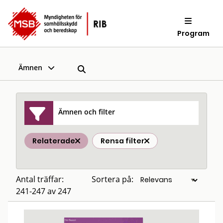
Program
Ämnen
Ämnen och filter
Relaterade
Rensa filter
Antal träffar:
Sortera på:
241-247 av 247