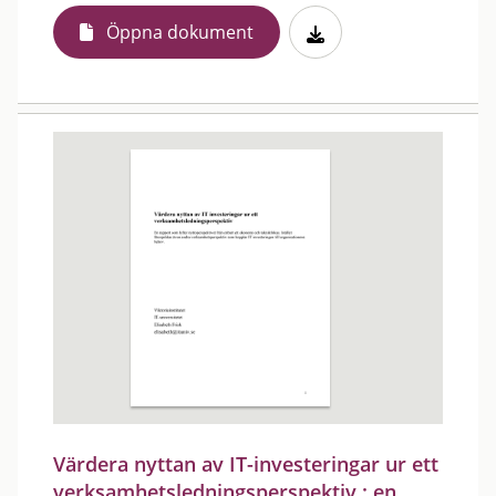
Öppna dokument
Värdera nyttan av IT-investeringar ur ett
verksamhetsledningsperspektiv : en