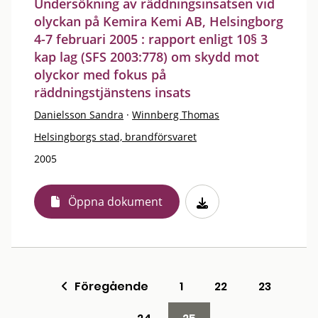
Undersökning av räddningsinsatsen vid
olyckan på Kemira Kemi AB, Helsingborg
4-7 februari 2005 : rapport enligt 10§ 3
kap lag (SFS 2003:778) om skydd mot
olyckor med fokus på
räddningstjänstens insats
Danielsson Sandra
·
Winnberg Thomas
Helsingborgs stad, brandförsvaret
2005
Öppna dokument
Föregående
1
22
23