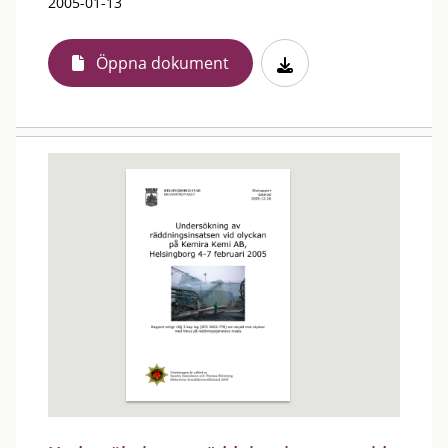
2005-01-13
Öppna dokument