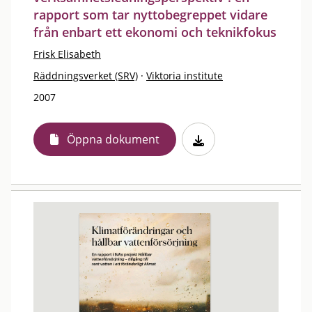
rapport som tar nyttobegreppet vidare
från enbart ett ekonomi och teknikfokus
Frisk Elisabeth
Räddningsverket (SRV)
·
Viktoria institute
2007
Öppna dokument