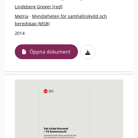
Lindeberg Greger [red]
Metria
·
Myndigheten för samhällsskydd och
beredskap (MSB)
2014
Öppna dokument