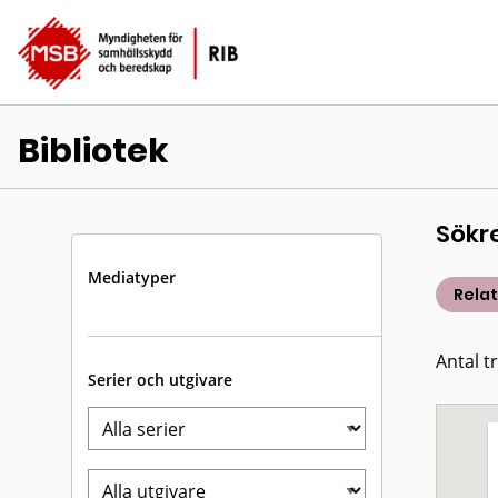
Bibliotek
Sökr
Mediatyper
Rela
Antal t
Serier och utgivare