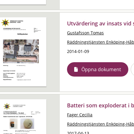
Utvärdering av insats vid
Gustafsson Tomas
Räddningstjänsten Enköping-Hå
2014-01-09
Öppna dokument
Batteri som exploderat i
Fager Cecilia
Räddningstjänsten Enköping-Hå
2017-04-13