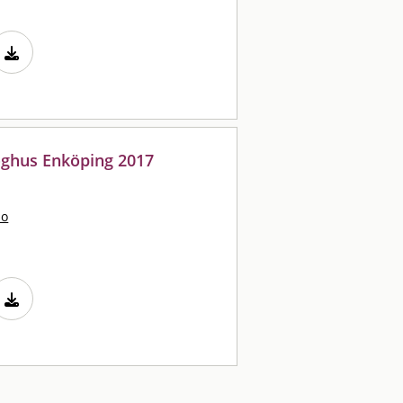
höghus Enköping 2017
bo