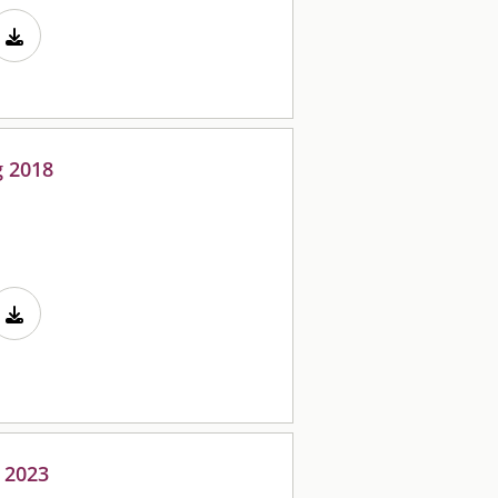
g 2018
 2023