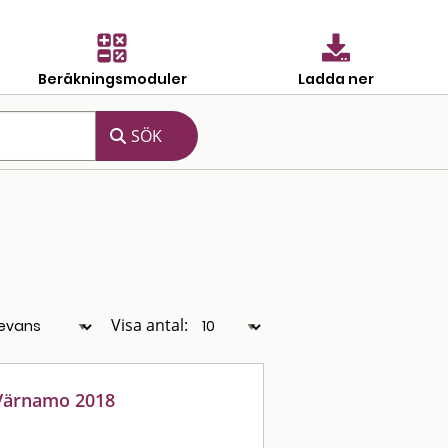
Beräkningsmoduler
Ladda ner
Visa antal:
 Värnamo 2018