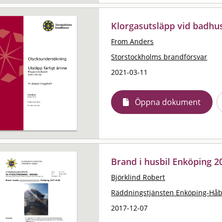
Klorgasutsläpp vid badhu
From Anders
Storstockholms brandförsvar
2021-03-11
Öppna dokument
Brand i husbil Enköping 2
Björklind Robert
Räddningstjänsten Enköping-Hå
2017-12-07