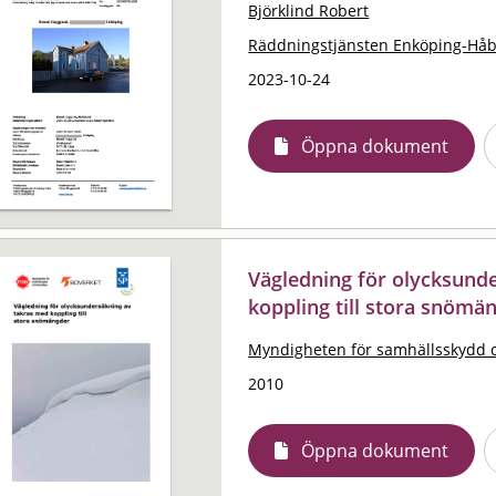
Björklind Robert
Räddningstjänsten Enköping-Hå
2023-10-24
Öppna dokument
Vägledning för olycksund
koppling till stora snömä
Myndigheten för samhällsskydd 
2010
Öppna dokument