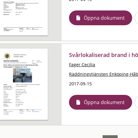
Öppna dokument
Svårlokaliserad brand i 
Fager Cecilia
Räddningstjänsten Enköping-Hå
2017-09-15
Öppna dokument