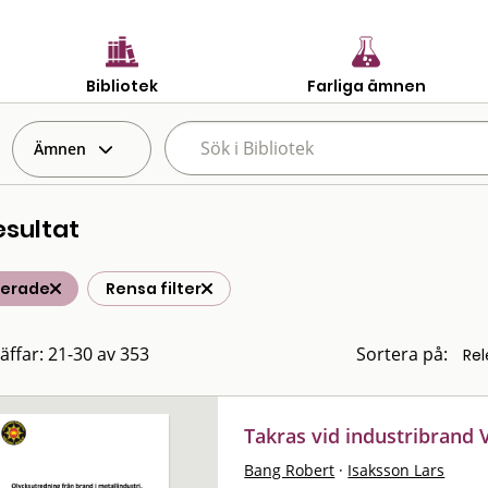
Bibliotek
Farliga ämnen
Ämnen
esultat
terade
Rensa filter
räffar: 21-30 av 353
Sortera på:
Takras vid industribrand
Bang Robert
·
Isaksson Lars