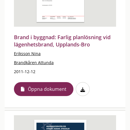
Brand i byggnad: Farlig planlösning vid
lägenhetsbrand, Upplands-Bro
Eriksson Nina
Brandkåren Attunda
2011-12-12
Öppna dokument