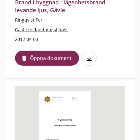
Brand i byggnad : lägenhetsbrand
levande ljus, Gävle
Ringqvist Per
Gästrike Räddningstjänst
2012-04-03
Öppna dokument