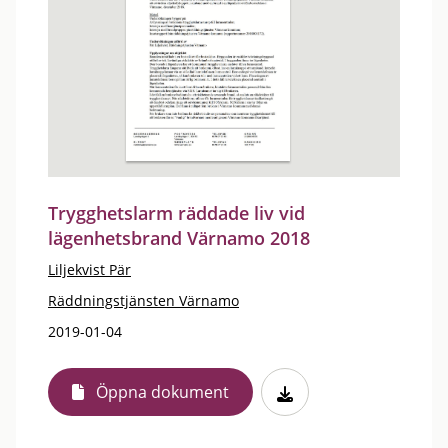
Trygghetslarm räddade liv vid
lägenhetsbrand Värnamo 2018
Liljekvist Pär
Räddningstjänsten Värnamo
2019-01-04
Öppna dokument