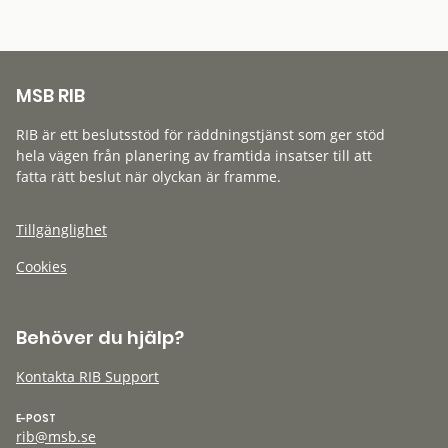
MSB RIB
RIB är ett beslutsstöd för räddningstjänst som ger stöd
hela vägen från planering av framtida insatser till att
fatta rätt beslut när olyckan är framme.
Tillgänglighet
Cookies
Behöver du hjälp?
Kontakta RIB Support
E-POST
rib@msb.se