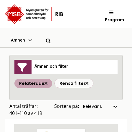
Program
Ämnen
Ämnen och filter
Relaterade
Rensa filter
Antal träffar:
Sortera på:
401-410 av 419