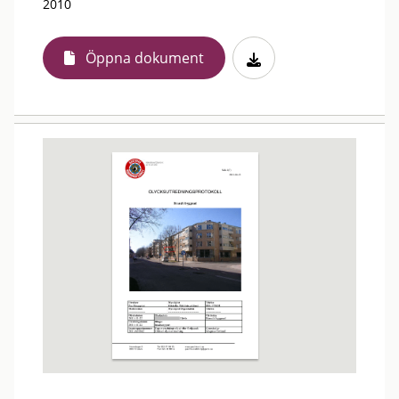
2010
Öppna dokument