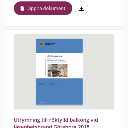
Öppna dokument
Utrymning till rökfylld balkong vid
lägenhetsbrand Göteborg 2018