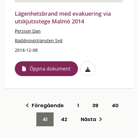
Lägenhetsbrand med evakuering via
utskjutsstege Malmö 2014
Persson Dan
Räddningstjänsten Syd
2014-12-08
Öppna dokument
Föregående
1
39
40
41
42
Nästa