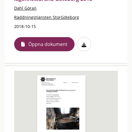
Dahl Göran
Räddningstjänsten StorGöteborg
2018-10-15
Öppna dokument