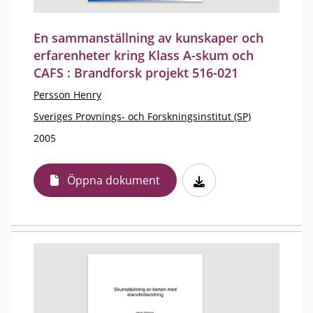
En sammanställning av kunskaper och
erfarenheter kring Klass A-skum och
CAFS : Brandforsk projekt 516-021
Persson Henry
Sveriges Provnings- och Forskningsinstitut (SP)
2005
Öppna dokument