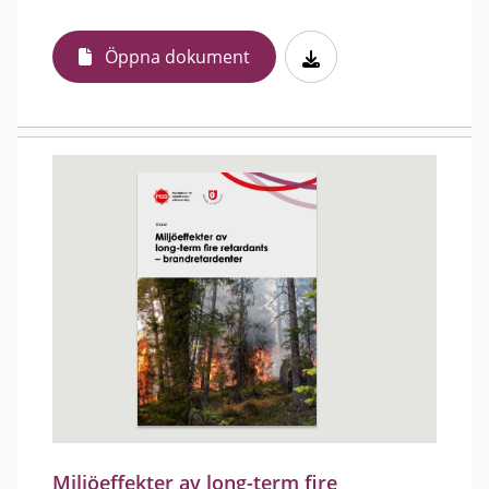
Öppna dokument
Miljöeffekter av long-term fire