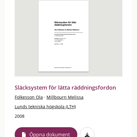
Släcksystem för lätta räddningsfordon
Folkesson Ola
·
Millbourn Melissa
Lunds tekniska högskola (LTH)
2008
Öppna dokument