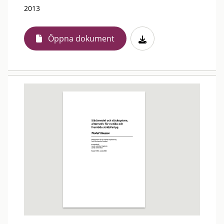
2013
Öppna dokument