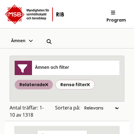
Program
Ämnen
Ämnen och filter
Relaterade
Rensa filter
Antal träffar: 1-
Sortera på:
10 av 1318