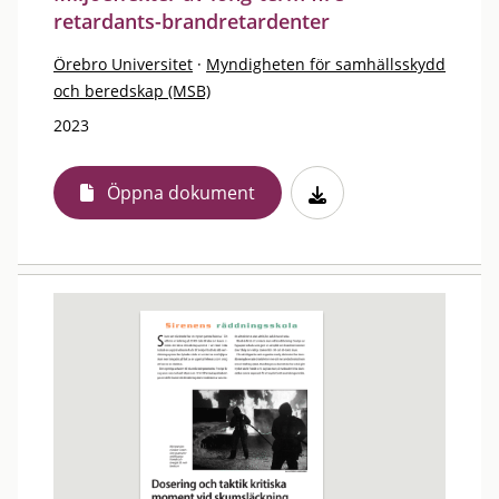
retardants-brandretardenter
Örebro Universitet
·
Myndigheten för samhällsskydd
och beredskap (MSB)
2023
Öppna dokument