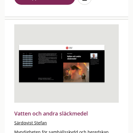
Vatten och andra släckmedel
Särdqvist Stefan
Myndigheten för samhällsskydd och beredskap