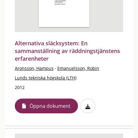
Alternativa släcksystem: En
sammanställning av räddningstjänstens
erfarenheter
Aronsson, Hampus
·
Emanuelsson, Robin
Lunds tekniska högskola (LTH)
2012
Öppna dokument