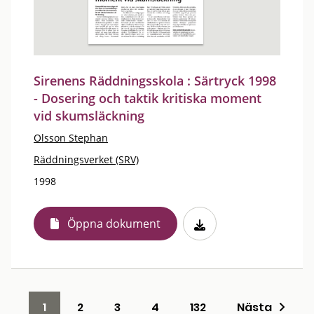
Sirenens Räddningsskola : Särtryck 1998
- Dosering och taktik kritiska moment
vid skumsläckning
Olsson Stephan
Räddningsverket (SRV)
1998
Öppna dokument
1
2
3
4
132
Nästa