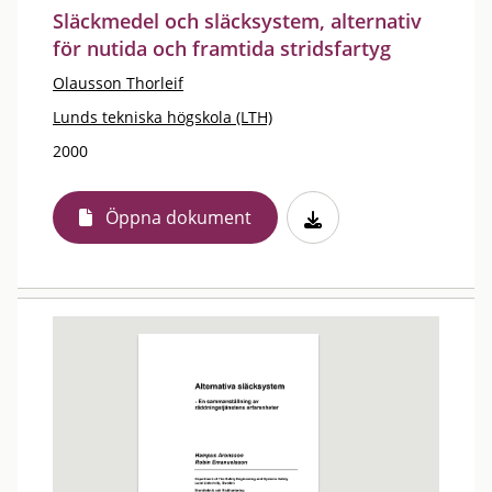
Släckmedel och släcksystem, alternativ
för nutida och framtida stridsfartyg
Olausson Thorleif
Lunds tekniska högskola (LTH)
2000
Öppna dokument