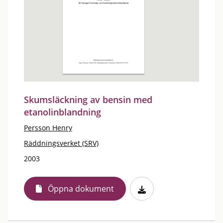
Skumsläckning av bensin med
etanolinblandning
Persson Henry
Räddningsverket (SRV)
2003
Öppna dokument