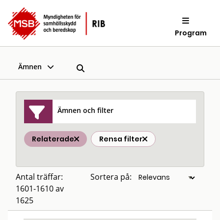
Program
Ämnen
Ämnen och filter
Relaterade
Rensa filter
Antal träffar:
Sortera på:
1601-1610 av
1625