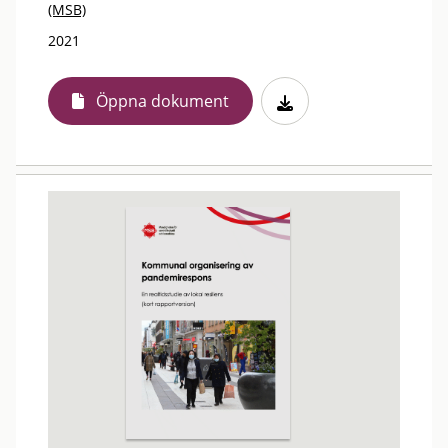
(MSB)
2021
Öppna dokument