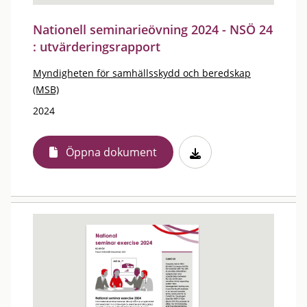
Nationell seminarieövning 2024 - NSÖ 24
: utvärderingsrapport
Myndigheten för samhällsskydd och beredskap
(MSB)
2024
Öppna dokument