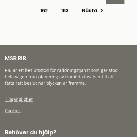
162
163
Nästa
MSB RIB
RIB är ett beslutsstöd för räddningstjänst som ger stöd
hela vägen från planering av framtida insatser till att
fatta rätt beslut när olyckan är framme.
Tillgänglighet
Cookies
Behöver du hjälp?