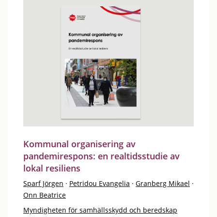
Kommunal organisering av
pandemirespons: en realtidsstudie av
lokal resiliens
Sparf Jörgen
·
Petridou Evangelia
·
Granberg Mikael
·
Onn Beatrice
Myndigheten för samhällsskydd och beredskap