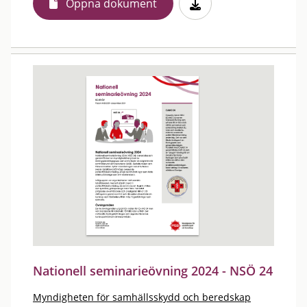
Öppna dokument
Nationell seminarieövning 2024 - NSÖ 24
Myndigheten för samhällsskydd och beredskap