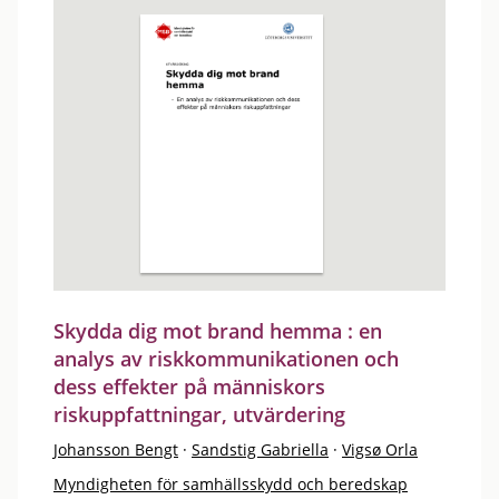
Skydda dig mot brand hemma : en
analys av riskkommunikationen och
dess effekter på människors
riskuppfattningar, utvärdering
Johansson Bengt
·
Sandstig Gabriella
·
Vigsø Orla
Myndigheten för samhällsskydd och beredskap