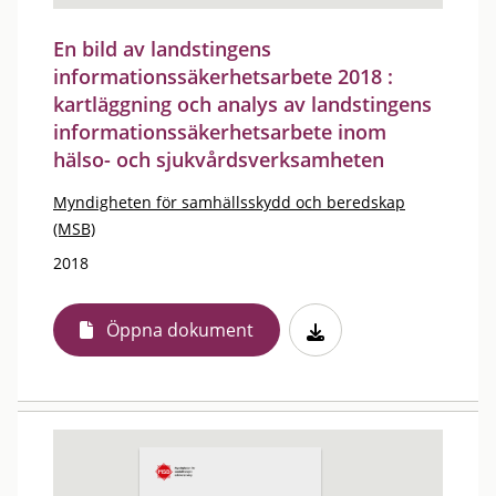
En bild av landstingens
informationssäkerhetsarbete 2018 :
kartläggning och analys av landstingens
informationssäkerhetsarbete inom
hälso- och sjukvårdsverksamheten
Myndigheten för samhällsskydd och beredskap
(MSB)
2018
Öppna dokument