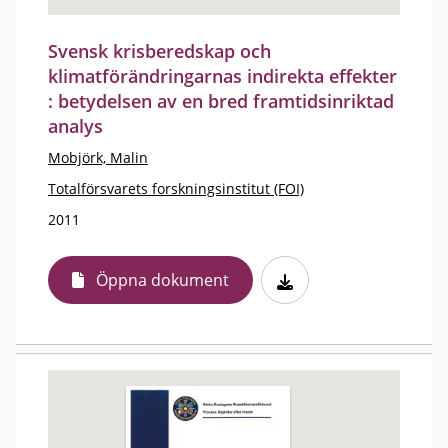
Svensk krisberedskap och
klimatförändringarnas indirekta effekter
: betydelsen av en bred framtidsinriktad
analys
Mobjörk, Malin
Totalförsvarets forskningsinstitut (FOI)
2011
Öppna dokument