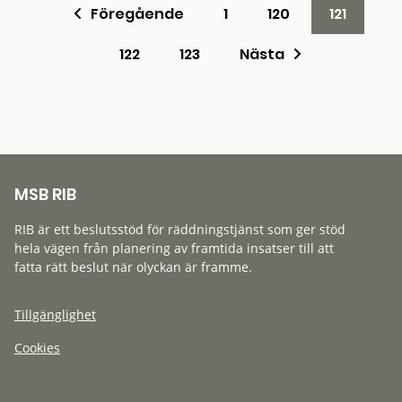
Föregående
1
120
121
122
123
Nästa
MSB RIB
RIB är ett beslutsstöd för räddningstjänst som ger stöd
hela vägen från planering av framtida insatser till att
fatta rätt beslut när olyckan är framme.
Tillgänglighet
Cookies