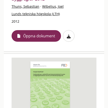
Thuns, Sebastian
·
Wibelius, Joel
Lunds tekniska högskola (LTH)
2012
Öppna dokument