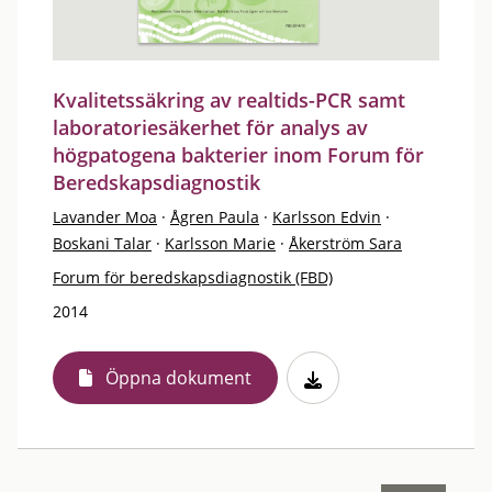
Kvalitetssäkring av realtids-PCR samt
laboratoriesäkerhet för analys av
högpatogena bakterier inom Forum för
Beredskapsdiagnostik
Lavander Moa
·
Ågren Paula
·
Karlsson Edvin
·
Boskani Talar
·
Karlsson Marie
·
Åkerström Sara
Forum för beredskapsdiagnostik (FBD)
2014
Öppna dokument