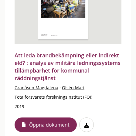
Att leda brandbekämpning eller indirekt
eld? : analys av militära ledningssystems
tillämpbarhet för kommunal
räddningstjänst
Granåsen Magdalena
·
Olsén Mari
Totalförsvarets forskningsinstitut (FOI)
2019
Öppna dokument