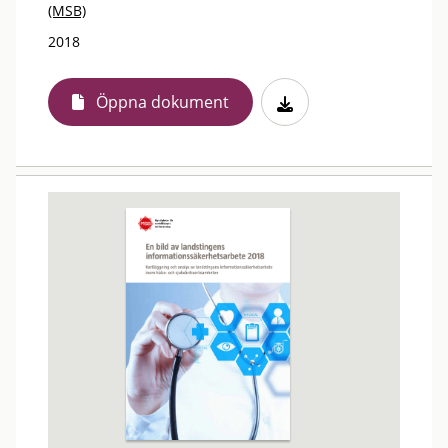
(MSB)
2018
Öppna dokument