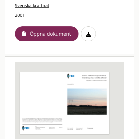
Svenska kraftnät
2001
Öppna dokument