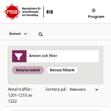
Program
Ämnen
Ämnen och filter
Relaterade
Rensa filter
Antal träffar:
Sortera på:
1201-1210 av
1222