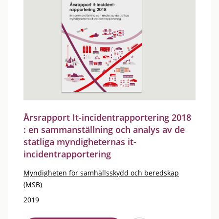
Årsrapport It-incidentrapportering 2018
: en sammanställning och analys av de
statliga myndigheternas it-
incidentrapportering
Myndigheten för samhällsskydd och beredskap
(MSB)
2019