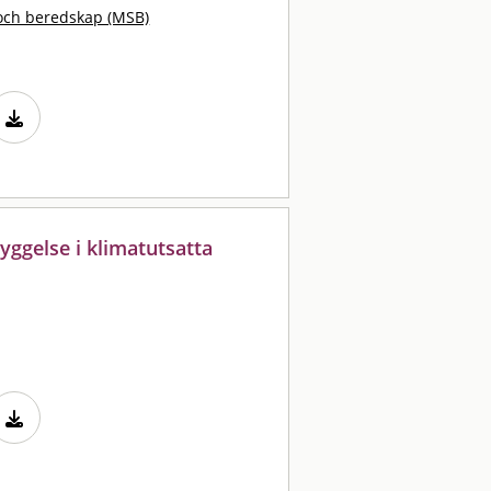
och beredskap (MSB)
yggelse i klimatutsatta