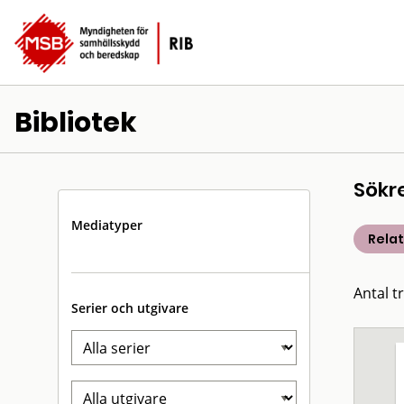
Bibliotek
Sökr
Mediatyper
Rela
Antal t
Serier och utgivare