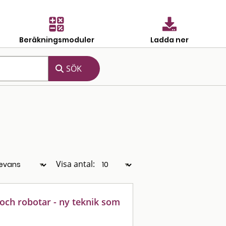
Beräkningsmoduler
Ladda ner
Visa antal:
 och robotar - ny teknik som