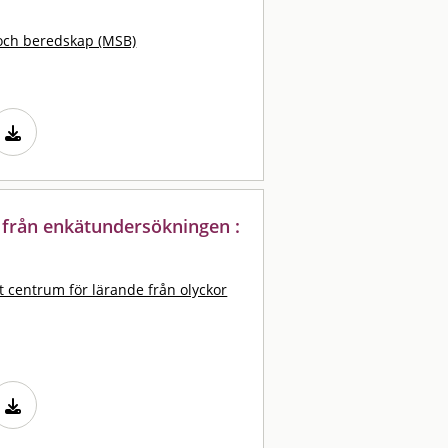
och beredskap (MSB)
 från enkätundersökningen :
t centrum för lärande från olyckor