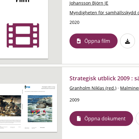
Johansson Björn JE
Myndigheten för samhällsskydd 
2020
Öppna film
Strategisk utblick 2009 : 
Granholm Niklas (red.)
·
Malminen
2009
Öppna dokument