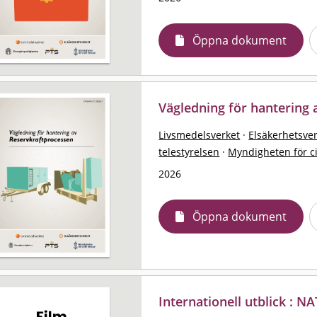
Öppna dokument
Vägledning för hantering 
Livsmedelsverket
·
Elsäkerhetsve
telestyrelsen
·
Myndigheten för ci
2026
Öppna dokument
Internationell utblick : N