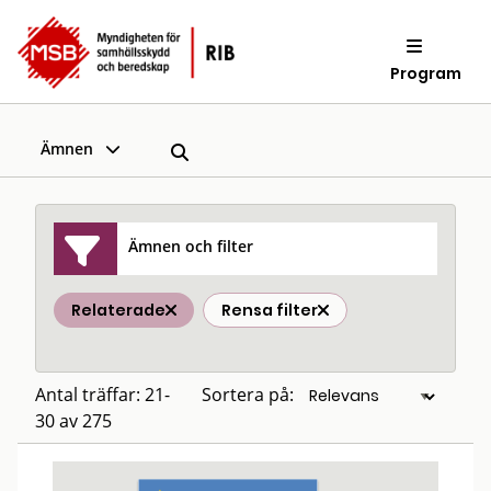
Program
Ämnen
Ämnen och filter
Relaterade
Rensa filter
Antal träffar: 21-
Sortera på:
30 av 275