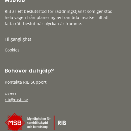
RIB är ett beslutsstöd för räddningstjänst som ger stöd
hela vägen från planering av framtida insatser till att
fatta rätt beslut när olyckan är framme.
Tillgänglighet
Cookies
Behöver du hjälp?
Kontakta RIB Support
E-POST
rib@msb.se