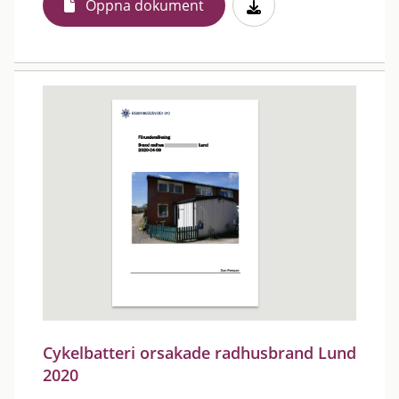
Öppna dokument
Cykelbatteri orsakade radhusbrand Lund
2020