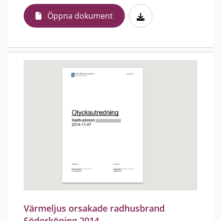
Öppna dokument
Värmeljus orsakade radhusbrand
Söderköping 2014