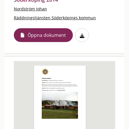
Nordström Johan
Räddningstjänsten Söderköpings kommun
Öppna dokument