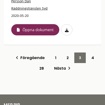
Persson Dan
Räddningstjänsten Syd
2020-05-20
Öppna dokument
Föregående
1
2
3
4
28
Nästa
MSB RIB