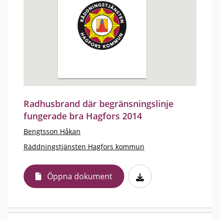
Radhusbrand där begränsningslinje
fungerade bra Hagfors 2014
Bengtsson Håkan
Räddningstjänsten Hagfors kommun
Öppna dokument