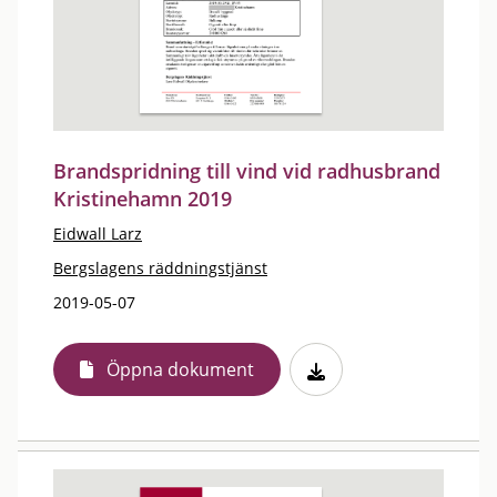
Brandspridning till vind vid radhusbrand
Kristinehamn 2019
Eidwall Larz
Bergslagens räddningstjänst
2019-05-07
Öppna dokument