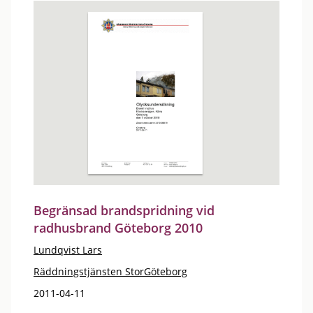
Begränsad brandspridning vid
radhusbrand Göteborg 2010
Lundqvist Lars
Räddningstjänsten StorGöteborg
2011-04-11