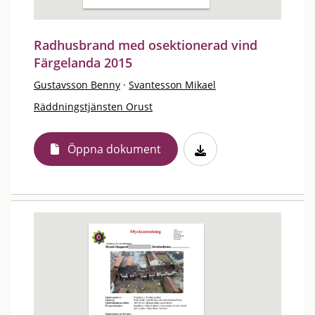
Radhusbrand med osektionerad vind
Färgelanda 2015
Gustavsson Benny
·
Svantesson Mikael
Räddningstjänsten Orust
Öppna dokument