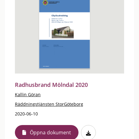
Radhusbrand Mölndal 2020
Kallin Göran
Räddningstjänsten StorGöteborg
2020-06-10
Öppna dokument