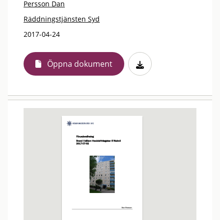
Persson Dan
Räddningstjänsten Syd
2017-04-24
Öppna dokument