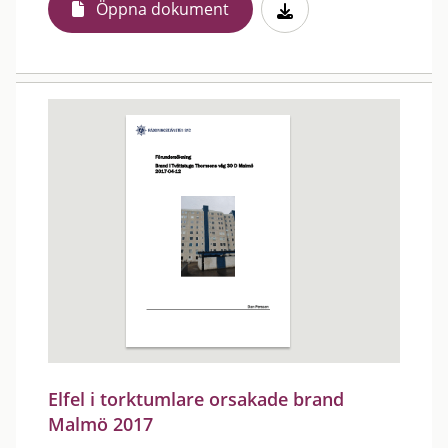
Öppna dokument
Elfel i torktumlare orsakade brand
Malmö 2017