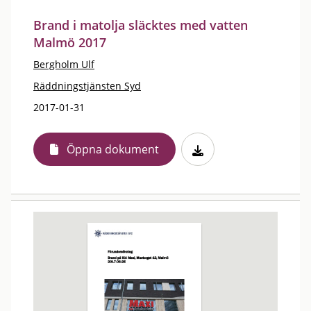
Brand i matolja släcktes med vatten
Malmö 2017
Bergholm Ulf
Räddningstjänsten Syd
2017-01-31
Öppna dokument