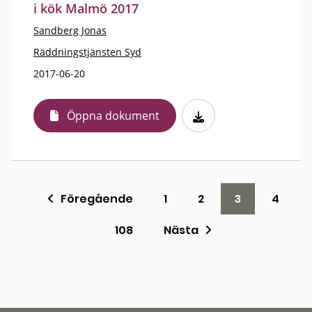
i kök Malmö 2017
Sandberg Jonas
Räddningstjänsten Syd
2017-06-20
Öppna dokument
Föregående
1
2
3
4
108
Nästa