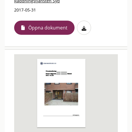
Räddningstjänsten Syd
2017-05-31
Öppna dokument