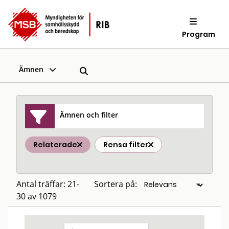
Program
Ämnen
Ämnen och filter
Relaterade
Rensa filter
Antal träffar: 21-
Sortera på:
30 av 1079