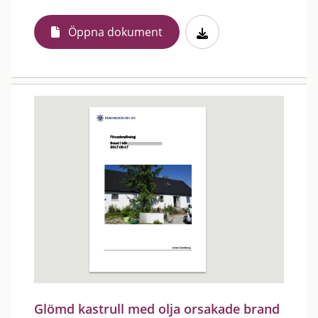
Öppna dokument
Glömd kastrull med olja orsakade brand