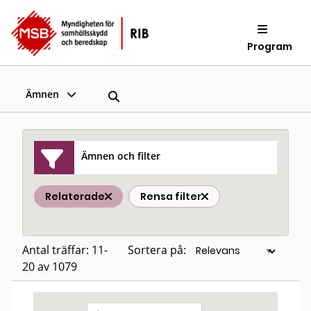
Program
Ämnen
Ämnen och filter
Relaterade
Rensa filter
Antal träffar: 11-
Sortera på:
20 av 1079