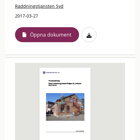
Räddningstjänsten Syd
2017-03-27
Öppna dokument