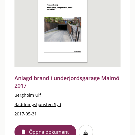
Anlagd brand i underjordsgarage Malmö
2017
Bergholm Ulf
Räddningstjänsten Syd
2017-05-31
Öppna dokument