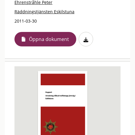
Ehrenstråhle Peter
Räddningstjänsten Eskilstuna
2011-03-30
Öppna dokument