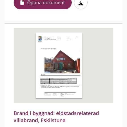
Öppna dokument
Brand i byggnad: eldstadsrelaterad
villabrand, Eskilstuna