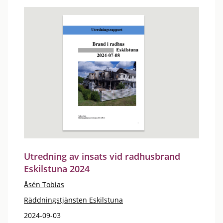
Utredning av insats vid radhusbrand
Eskilstuna 2024
Åsén Tobias
Räddningstjänsten Eskilstuna
2024-09-03