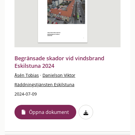
Begränsade skador vid vindsbrand
Eskilstuna 2024
Åsén Tobias
·
Danielson Viktor
Räddningstjänsten Eskilstuna
2024-07-09
Öppna dokument