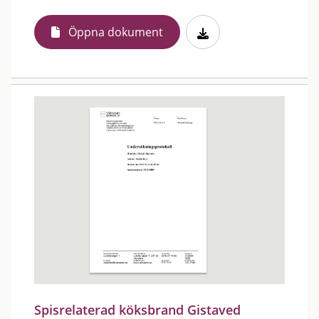
Öppna dokument
Spisrelaterad köksbrand Gistaved