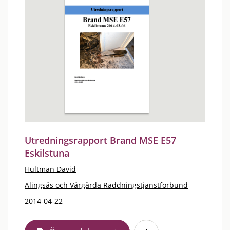
Utredningsrapport Brand MSE E57
Eskilstuna
Hultman David
Alingsås och Vårgårda Räddningstjänstförbund
2014-04-22