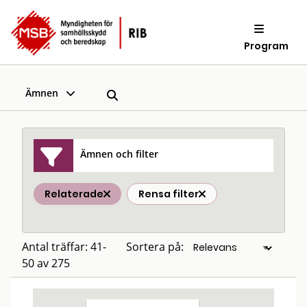
Program
Ämnen
Ämnen och filter
Relaterade
Rensa filter
Antal träffar: 41-
Sortera på:
50 av 275