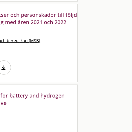
ser och personskador till följd
ing med åren 2021 och 2022
och beredskap (MSB)
 for battery and hydrogen
ive