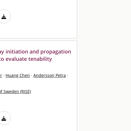
y initiation and propagation
to evaluate tenability
ar
·
Huang Chen
·
Andersson Petra
·
of Sweden (RISE)