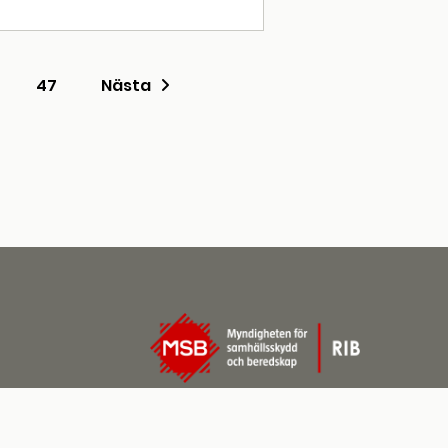
47
Nästa