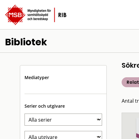
Bibliotek
Sökr
Mediatyper
Rela
Antal t
Serier och utgivare