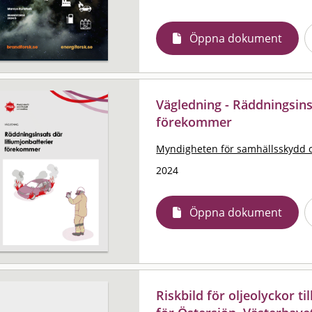
Öppna dokument
Vägledning - Räddningsins
förekommer
Myndigheten för samhällsskydd 
2024
Öppna dokument
Riskbild för oljeolyckor ti