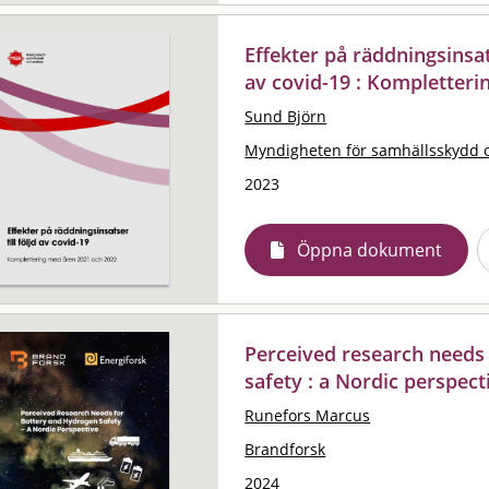
Effekter på räddningsinsat
av covid-19 : Kompletter
Sund Björn
Myndigheten för samhällsskydd 
2023
Öppna dokument
Perceived research needs
safety : a Nordic perspect
Runefors Marcus
Brandforsk
2024