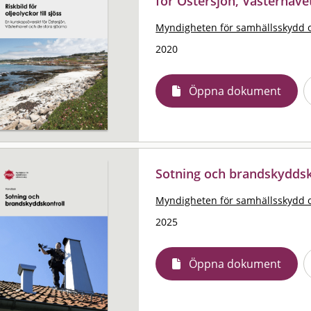
för Östersjön, Västerhave
Myndigheten för samhällsskydd 
2020
Öppna dokument
Sotning och brandskyddsk
Myndigheten för samhällsskydd 
2025
Öppna dokument