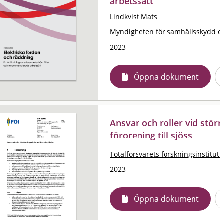
arbetssätt
Lindkvist Mats
Myndigheten för samhällsskydd 
2023
Öppna dokument
Ansvar och roller vid stö
förorening till sjöss
Totalförsvarets forskningsinstitut
2023
Öppna dokument