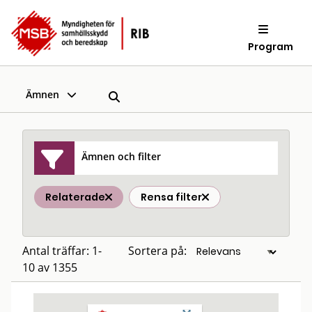
Program
Ämnen
Ämnen och filter
Relaterade
Rensa filter
Antal träffar: 1-
Sortera på:
10 av 1355