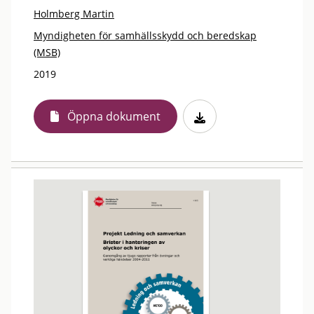
Holmberg Martin
Myndigheten för samhällsskydd och beredskap
(MSB)
2019
Öppna dokument