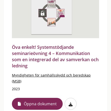
Öva enkelt! Systemstödjande
seminarieövning 4 – Kommunikation
som en integrerad del av samverkan och
ledning
Myndigheten för samhällsskydd och beredskap
(MSB)
2023
Öppna dokument