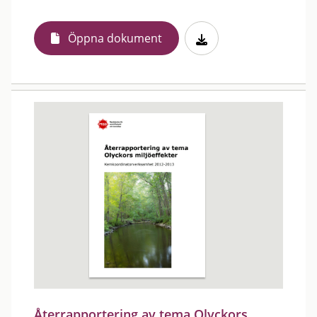
Öppna dokument
Återrapportering av tema Olyckors