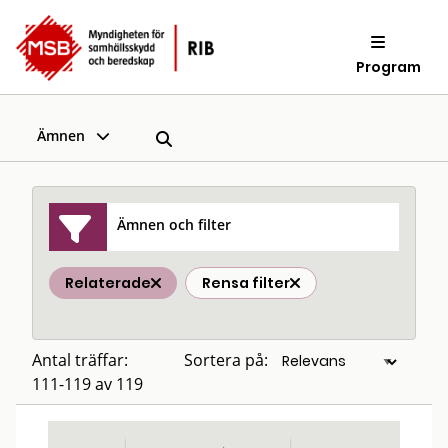
Program
Ämnen
Ämnen och filter
Relaterade
Rensa filter
Antal träffar:
Sortera på:
111-119 av 119