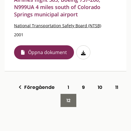
N999UA 4 miles south of Colorado
Springs municipal airport
National Transportation Safety Board (NTSB)
2001
Öppna dokument
Föregående
1
9
10
11
12