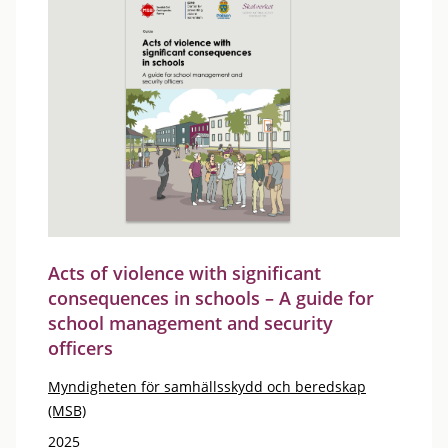
Acts of violence with significant
consequences in schools – A guide for
school management and security
officers
Myndigheten för samhällsskydd och beredskap
(MSB)
2025