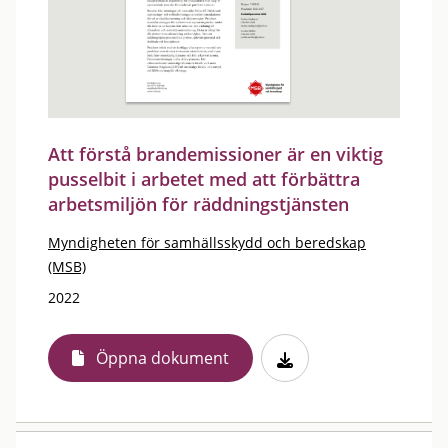
Att förstå brandemissioner är en viktig
pusselbit i arbetet med att förbättra
arbetsmiljön för räddningstjänsten
Myndigheten för samhällsskydd och beredskap
(MSB)
2022
Öppna dokument