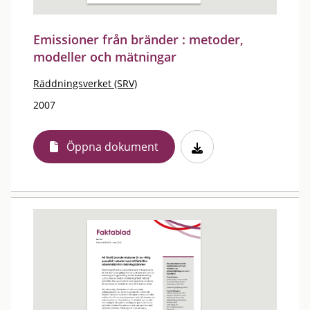
Emissioner från bränder : metoder,
modeller och mätningar
Räddningsverket (SRV)
2007
Öppna dokument