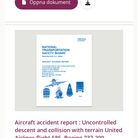
Öppna dokument
Aircraft accident report : Uncontrolled
descent and collision with terrain United
Airlines flight 585, Boeing 737-200,