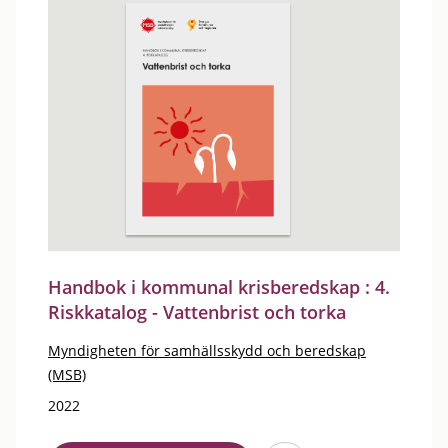
Handbok i kommunal krisberedskap : 4.
Riskkatalog - Vattenbrist och torka
Myndigheten för samhällsskydd och beredskap
(MSB)
2022