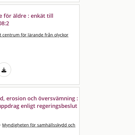
ör äldre : enkät till
08:2
t centrum för lärande från olyckor
d, erosion och översvämning :
ppdrag enligt regeringsbeslut
·
Myndigheten för samhällsskydd och