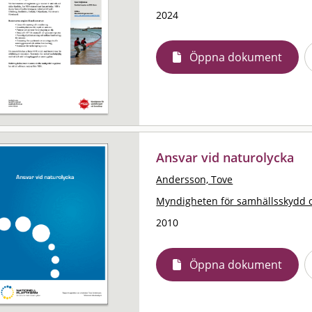
2024
Öppna dokument
Ansvar vid naturolycka
Andersson, Tove
Myndigheten för samhällsskydd 
2010
Öppna dokument