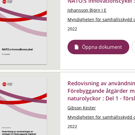
NATO:s innovationscykel :
Johansson Björn J E
Myndigheten för samhällsskydd 
2022
Öppna dokument
Redovisning av användnin
Förebyggande åtgärder m
naturolyckor : Del 1 - för
Gibson Kester
Myndigheten för samhällsskydd 
2022