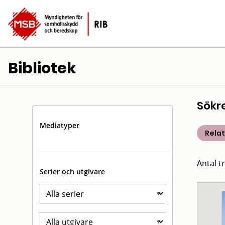
Bibliotek
Sökr
Mediatyper
Rela
Antal t
Serier och utgivare