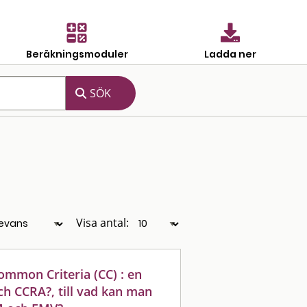
Beräkningsmoduler
Ladda ner
Visa antal:
ommon Criteria (CC) : en
ch CCRA?, till vad kan man