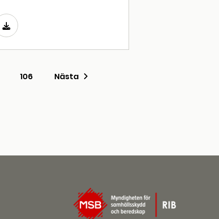
106
Nästa