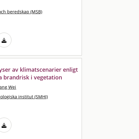
och beredskap (MSB)
ser av klimatscenarier enligt
 brandrisk i vegetation
ang Wei
logiska institut (SMHI)