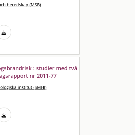
och beredskap (MSB)
ogsbrandrisk : studier med två
agsrapport nr 2011-77
logiska institut (SMHI)