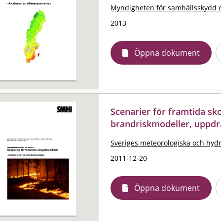
Myndigheten för samhällsskydd 
2013
Öppna dokument
Scenarier för framtida sk
brandriskmodeller, uppdr
Sveriges meteorologiska och hydro
2011-12-20
Öppna dokument