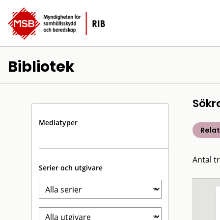
Bibliotek
Sökr
Mediatyper
Rela
Antal t
Serier och utgivare