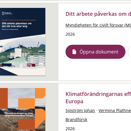
Ditt arbete påverkas om det
Myndigheten för civilt försvar (M
2026
Öppna dokument
Klimatförändringarnas eff
Europa
Sjöström Johan
·
Vermina Plathne
Brandforsk
2026