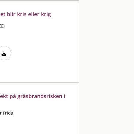
 blir kris eller krig
CF)
ekt på gräsbrandsrisken i
r Frida