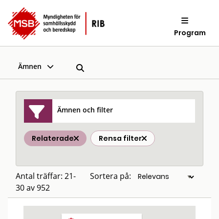
Program
Ämnen
Ämnen och filter
Relaterade
Rensa filter
Antal träffar: 21-
Sortera på:
30 av 952