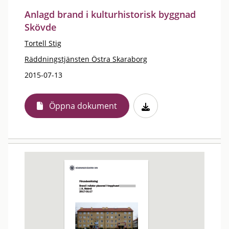
Anlagd brand i kulturhistorisk byggnad
Skövde
Tortell Stig
Räddningstjänsten Östra Skaraborg
2015-07-13
Öppna dokument