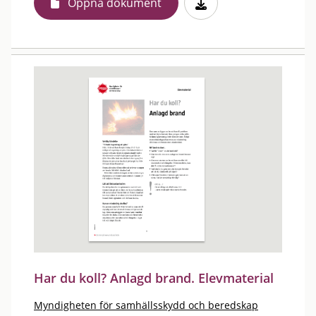
Öppna dokument
Har du koll? Anlagd brand. Elevmaterial
Myndigheten för samhällsskydd och beredskap