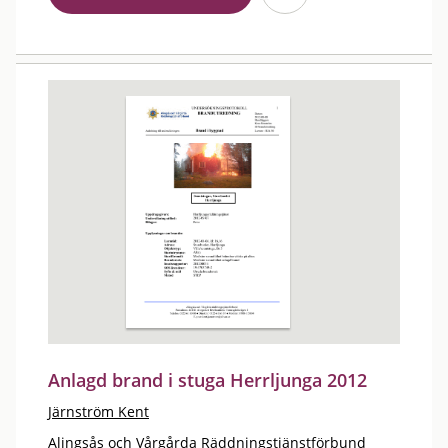
Anlagd brand i stuga Herrljunga 2012
Järnström Kent
Alingsås och Vårgårda Räddningstjänstförbund