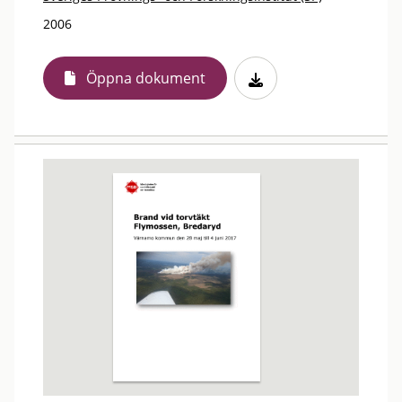
2006
Öppna dokument