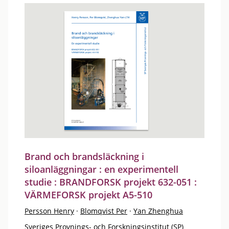
Brand och brandsläckning i
siloanläggningar : en experimentell
studie : BRANDFORSK projekt 632-051 :
VÄRMEFORSK projekt A5-510
Persson Henry
·
Blomqvist Per
·
Yan Zhenghua
Sveriges Provnings- och Forskningsinstitut (SP)