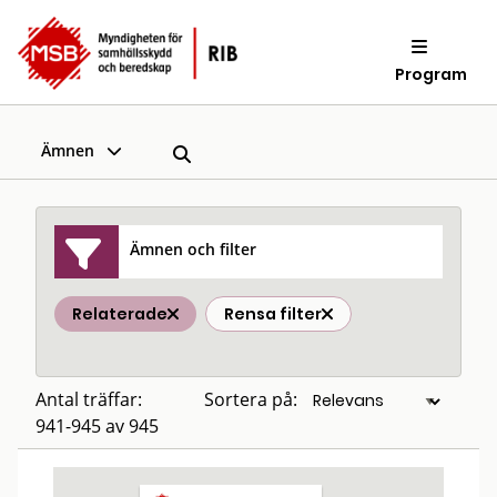
Program
Ämnen
Ämnen och filter
Relaterade
Rensa filter
Antal träffar:
Sortera på:
941-945 av 945