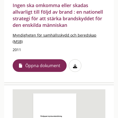
Ingen ska omkomma eller skadas
allvarligt till följd av brand : en nationell
strategi för att stärka brandskyddet för
den enskilda människan
Myndigheten för samhällsskydd och beredskap
(MSB)
2011
Öppna dokument