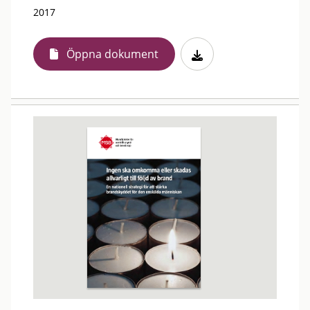
2017
Öppna dokument