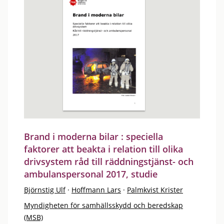
Brand i moderna bilar : speciella
faktorer att beakta i relation till olika
drivsystem råd till räddningstjänst- och
ambulanspersonal 2017, studie
Björnstig Ulf
·
Hoffmann Lars
·
Palmkvist Krister
Myndigheten för samhällsskydd och beredskap
(MSB)