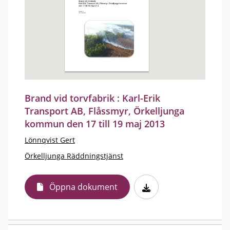
Brand vid torvfabrik : Karl-Erik
Transport AB, Flåssmyr, Örkelljunga
kommun den 17 till 19 maj 2013
Lönnqvist Gert
Örkelljunga Räddningstjänst
Öppna dokument