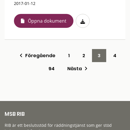
2017-01-12
Öppna dokument
Föregående
1
2
3
4
94
Nästa
MSB RIB
RIB är ett beslutsstöd för räddningstjänst som ger stöd