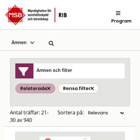
Program
Ämnen
Ämnen och filter
Relaterade
Rensa filter
Antal träffar: 21-
Sortera på:
30 av 940