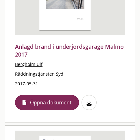
Anlagd brand i underjordsgarage Malmö
2017
Bergholm Ulf
Räddningstjänsten Syd
2017-05-31
Öppna dokument