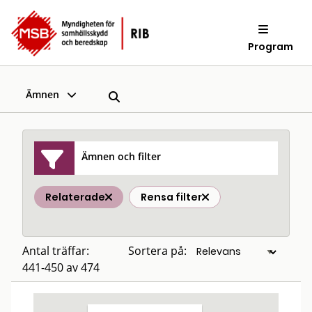
Program
Ämnen
Ämnen och filter
Relaterade
Rensa filter
Antal träffar:
Sortera på:
441-450 av 474