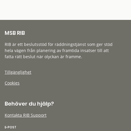
MSB RIB
RIB är ett beslutsstöd för räddningstjänst som ger stöd
hela vägen från planering av framtida insatser till att
fatta rätt beslut när olyckan är framme.
Tillgänglighet
Cookies
Behöver du hjälp?
Kontakta RIB Support
E-POST