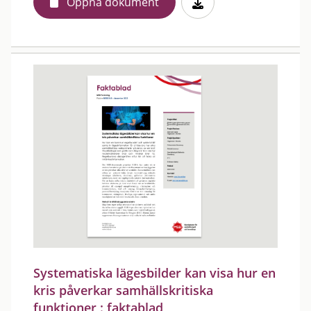
Öppna dokument
Systematiska lägesbilder kan visa hur en
kris påverkar samhällskritiska
funktioner : faktablad