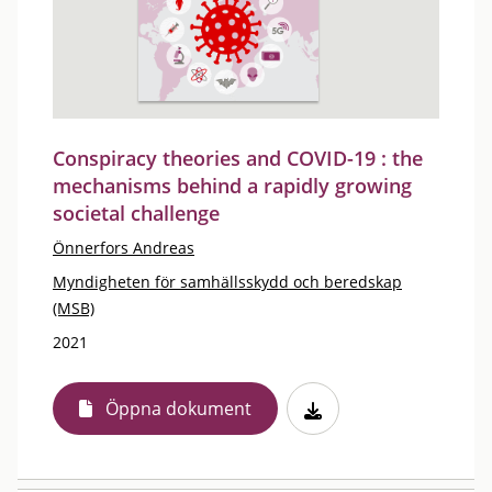
Conspiracy theories and COVID-19 : the
mechanisms behind a rapidly growing
societal challenge
Önnerfors Andreas
Myndigheten för samhällsskydd och beredskap
(MSB)
2021
Öppna dokument