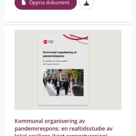
Öppna dokument
Kommunal organisering av
pandemirespons: en realtidsstudie av