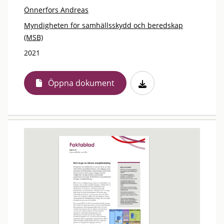
Önnerfors Andreas
Myndigheten för samhällsskydd och beredskap
(MSB)
2021
Öppna dokument