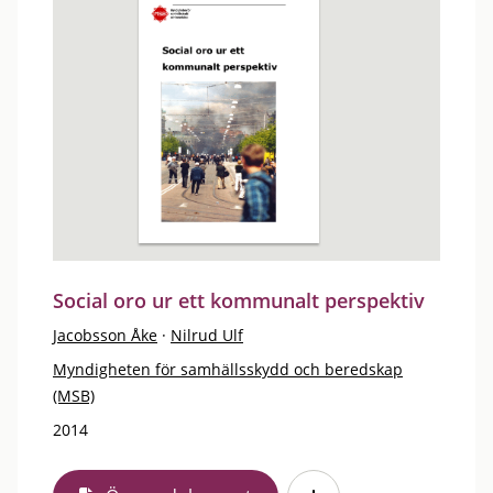
Social oro ur ett kommunalt perspektiv
Jacobsson Åke
·
Nilrud Ulf
Myndigheten för samhällsskydd och beredskap
(MSB)
2014