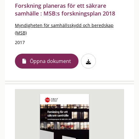
Forskning planeras för ett säkrare
samhälle : MSB:s forskningsplan 2018
Myndigheten för samhällsskydd och beredskap
(MSB)
2017
Öppna dokument