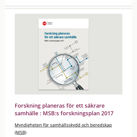
Forskning planeras för ett säkrare
samhälle : MSB:s forskningsplan 2017
Myndigheten för samhällsskydd och beredskap
(MSB)