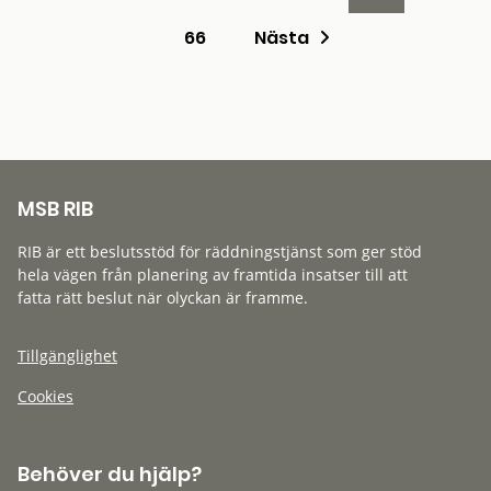
66
Nästa
MSB RIB
RIB är ett beslutsstöd för räddningstjänst som ger stöd
hela vägen från planering av framtida insatser till att
fatta rätt beslut när olyckan är framme.
Tillgänglighet
Cookies
Behöver du hjälp?