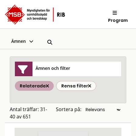
Program
Ämnen
Ämnen och filter
Relaterade
Rensa filter
Antal träffar: 31-
Sortera på:
40 av 651