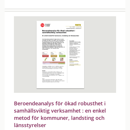
Beroendeanalys för ökad robusthet i
samhällsviktig verksamhet : en enkel
metod för kommuner, landsting och
länsstyrelser