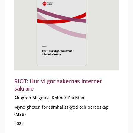
RIOT: Hur vi gör sakernas internet
säkrare
Almgren Magnus
·
Rohner Christian
Myndigheten för samhällsskydd och beredskap
(MSB)
2024