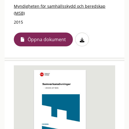
Myndigheten för samhällsskydd och beredskap
(MSB)
2015
Öppna dokument