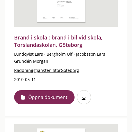
Brand i skola : brand i bil vid skola,
Torslandaskolan, Göteborg
Lundqvist Lars
·
Bergholm Ulf
·
Jacobsson Lars
·
Grundén Morgan
Räddningstjänsten StorGöteborg
2010-05-11
Öppna dokument