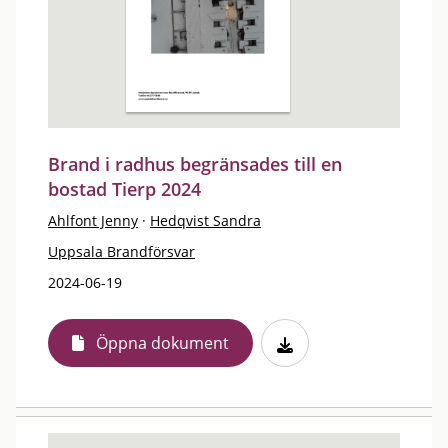
Brand i radhus begränsades till en
bostad Tierp 2024
Ahlfont Jenny
·
Hedqvist Sandra
Uppsala Brandförsvar
2024-06-19
Öppna dokument