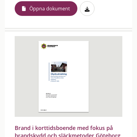
Öppna dokument
Brand i korttidsboende med fokus på
brandskydd och släckmetoder Göteborg