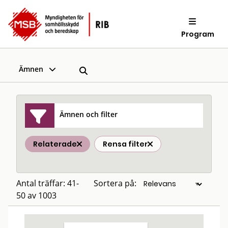
Program
Ämnen
Ämnen och filter
Relaterade
Rensa filter
Antal träffar: 41-
Sortera på:
50 av 1003