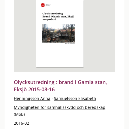
Olycksutredning : brand i Gamla stan,
Eksjö 2015-08-16
Henningsson Anna
·
Samuelsson Elisabeth
Myndigheten för samhällsskydd och beredskap
(MSB)
2016-02