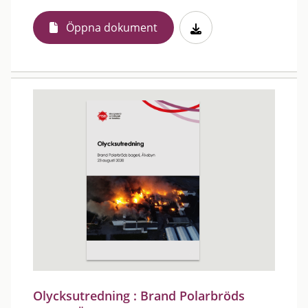
Öppna dokument
Olycksutredning : Brand Polarbröds