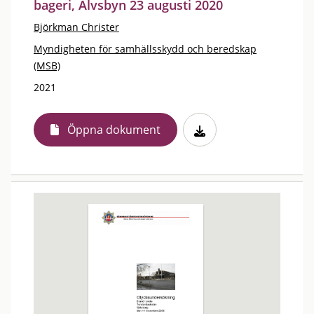
bageri, Älvsbyn 23 augusti 2020
Björkman Christer
Myndigheten för samhällsskydd och beredskap
(MSB)
2021
Öppna dokument