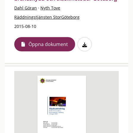
Dahl Göran
·
Nyth Tove
Räddningstjänsten StorGöteborg
2015-08-10
Öppna dokument