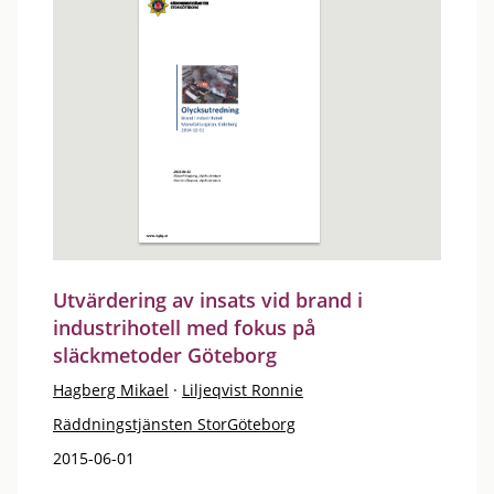
Utvärdering av insats vid brand i
industrihotell med fokus på
släckmetoder Göteborg
Hagberg Mikael
·
Liljeqvist Ronnie
Räddningstjänsten StorGöteborg
2015-06-01