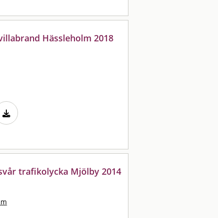
 villabrand Hässleholm 2018
svår trafikolycka Mjölby 2014
lm