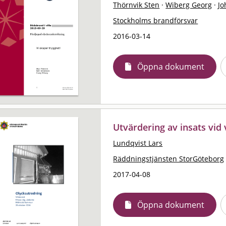
Thörnvik Sten
·
Wiberg Georg
·
Jo
Stockholms brandförsvar
2016-03-14
Öppna dokument
Utvärdering av insats vid
Lundqvist Lars
Räddningstjänsten StorGöteborg
2017-04-08
Öppna dokument