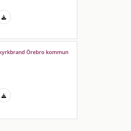
id kyrkbrand Örebro kommun