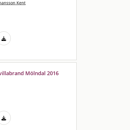
hansson Kent
 villabrand Mölndal 2016