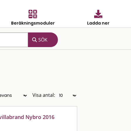
Beräkningsmoduler
Ladda ner
Visa antal:
 villabrand Nybro 2016