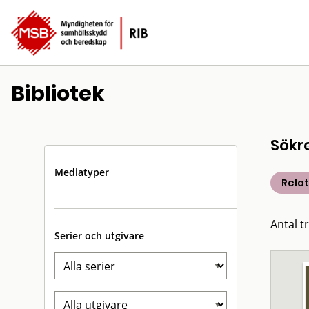
Bibliotek
Sökr
Mediatyper
Rela
Antal t
Serier och utgivare