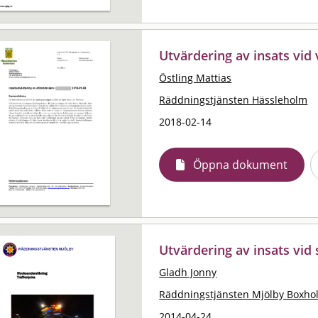
Utvärdering av insats vid
Östling Mattias
Räddningstjänsten Hässleholm
2018-02-14
Öppna dokument
Utvärdering av insats vid 
Gladh Jonny
Räddningstjänsten Mjölby Boxho
2014-04-24