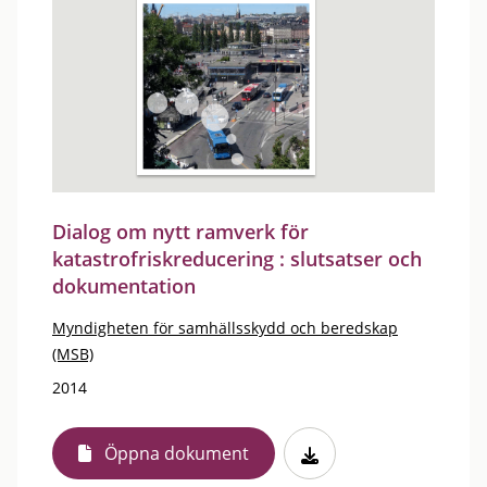
Dialog om nytt ramverk för
katastrofriskreducering : slutsatser och
dokumentation
Myndigheten för samhällsskydd och beredskap
(MSB)
2014
Öppna dokument