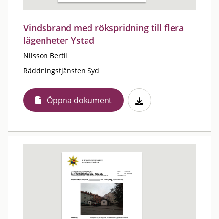
Vindsbrand med rökspridning till flera
lägenheter Ystad
Nilsson Bertil
Räddningstjänsten Syd
Öppna dokument