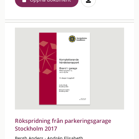
Rökspridning från parkeringsgarage
Stockholm 2017
Bergh Anders
·
Andrén Elisabeth