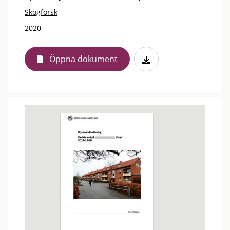
Skogforsk
2020
Öppna dokument