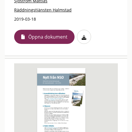
Sjöström Mattias
Räddningstjänsten Halmstad
2019-03-18
Öppna dokument