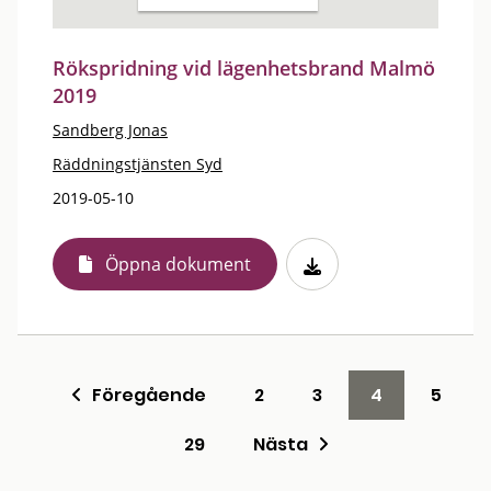
Rökspridning vid lägenhetsbrand Malmö
2019
Sandberg Jonas
Räddningstjänsten Syd
2019-05-10
Öppna dokument
Föregående
2
3
4
5
29
Nästa