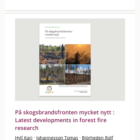
På skogsbrandsfronten mycket nytt :
Latest developments in forest fire
research
Hyll Kari
·
Johannesson Tomas
·
Björheden Rolf