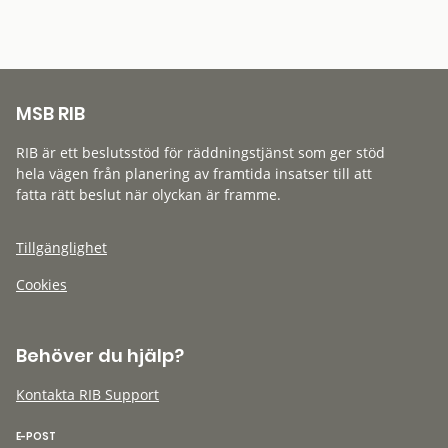
MSB RIB
RIB är ett beslutsstöd för räddningstjänst som ger stöd
hela vägen från planering av framtida insatser till att
fatta rätt beslut när olyckan är framme.
Tillgänglighet
Cookies
Behöver du hjälp?
Kontakta RIB Support
E-POST