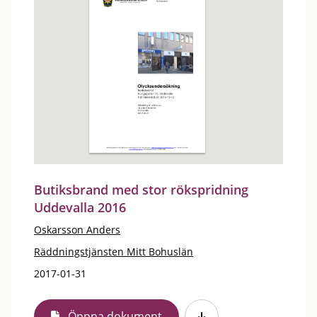
Butiksbrand med stor rökspridning
Uddevalla 2016
Oskarsson Anders
Räddningstjänsten Mitt Bohuslän
2017-01-31
Öppna dokument