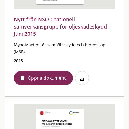
Nytt från NSO : nationell
samverkansgrupp för oljeskadeskydd –
Juni 2015
Myndigheten för samhällsskydd och beredskap
(MSB)
2015
Öppna dokument