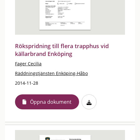
Rökspridning till flera trapphus vid
källarbrand Enköping
Fager Cecilia
Räddningstjänsten Enköping-Håbo
2014-11-28
Öppna dokument