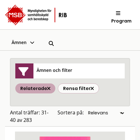
Program
Ämnen
Ämnen och filter
Relaterade
Rensa filter
Antal träffar: 31-
Sortera på:
40 av 283