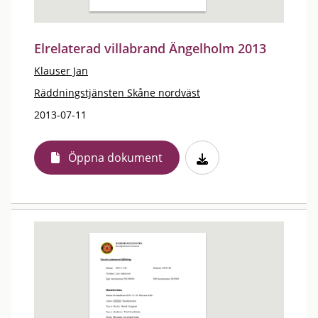
Elrelaterad villabrand Ängelholm 2013
Klauser Jan
Räddningstjänsten Skåne nordväst
2013-07-11
Öppna dokument