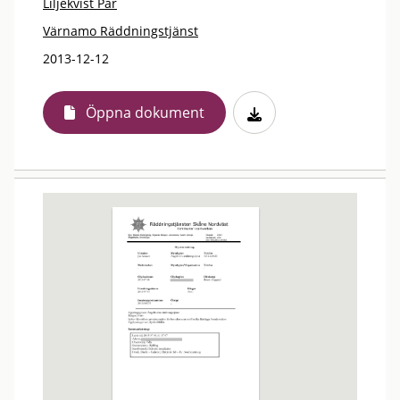
Liljekvist Pär
Värnamo Räddningstjänst
2013-12-12
Öppna dokument