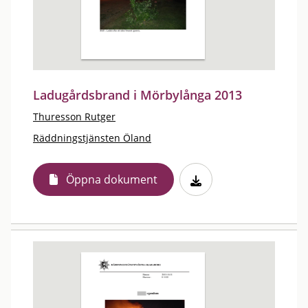
Ladugårdsbrand i Mörbylånga 2013
Thuresson Rutger
Räddningstjänsten Öland
Öppna dokument