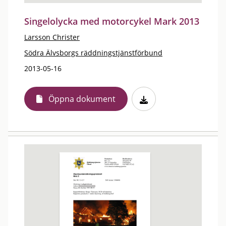
Singelolycka med motorcykel Mark 2013
Larsson Christer
Södra Älvsborgs räddningstjänstförbund
2013-05-16
Öppna dokument