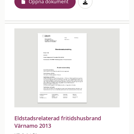
Öppna dokument
Eldstadsrelaterad fritidshusbrand
Värnamo 2013