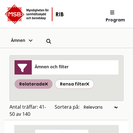
Program
Ämnen
Ämnen och filter
Relaterade
Rensa filter
Antal träffar: 41-
Sortera på:
50 av 140