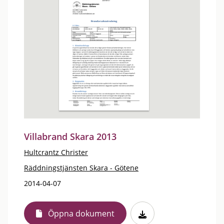
Villabrand Skara 2013
Hultcrantz Christer
Räddningstjänsten Skara - Götene
2014-04-07
Öppna dokument