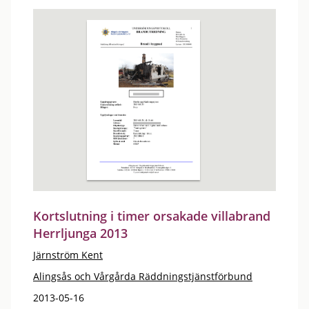
Kortslutning i timer orsakade villabrand
Herrljunga 2013
Järnström Kent
Alingsås och Vårgårda Räddningstjänstförbund
2013-05-16