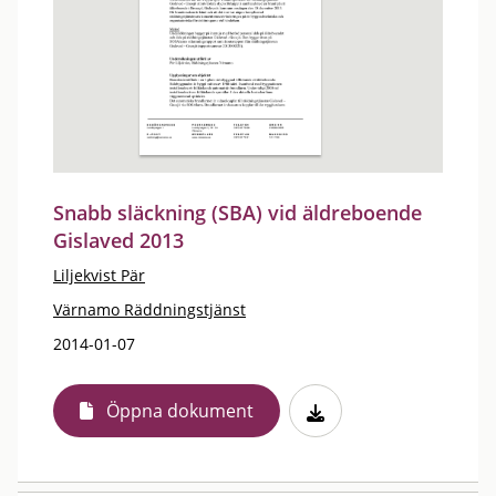
Snabb släckning (SBA) vid äldreboende
Gislaved 2013
Liljekvist Pär
Värnamo Räddningstjänst
2014-01-07
Öppna dokument