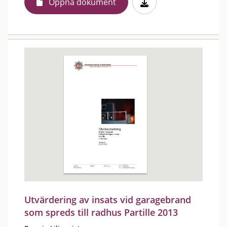
Öppna dokument
Utvärdering av insats vid garagebrand
som spreds till radhus Partille 2013