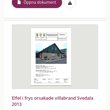
Öppna dokument
Elfel i frys orsakade villabrand Svedala
2013