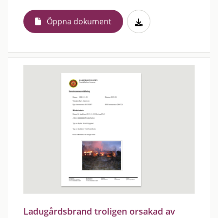
Öppna dokument
Ladugårdsbrand troligen orsakad av