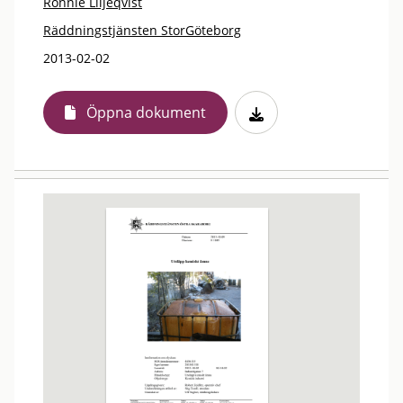
Ronnie Liljeqvist
Räddningstjänsten StorGöteborg
2013-02-02
Öppna dokument