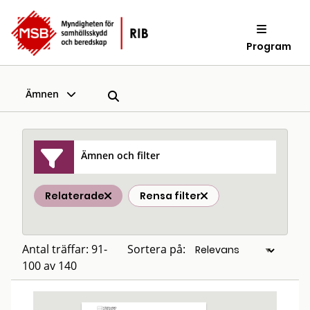
Program
Ämnen
Ämnen och filter
Relaterade
Rensa filter
Antal träffar: 91-
Sortera på:
100 av 140