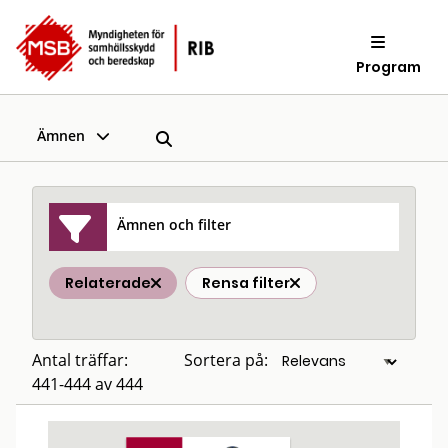
Program
Ämnen
Ämnen och filter
Relaterade
Rensa filter
Antal träffar:
Sortera på:
441-444 av 444