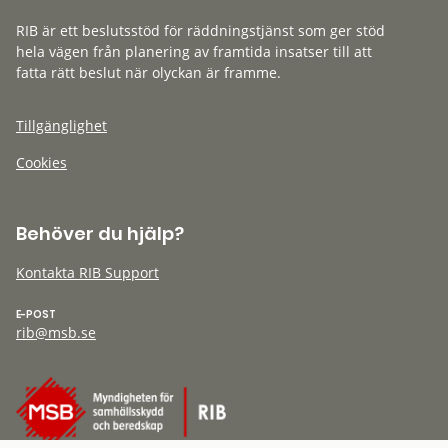
RIB är ett beslutsstöd för räddningstjänst som ger stöd
hela vägen från planering av framtida insatser till att
fatta rätt beslut när olyckan är framme.
Tillgänglighet
Cookies
Behöver du hjälp?
Kontakta RIB Support
E-POST
rib@msb.se