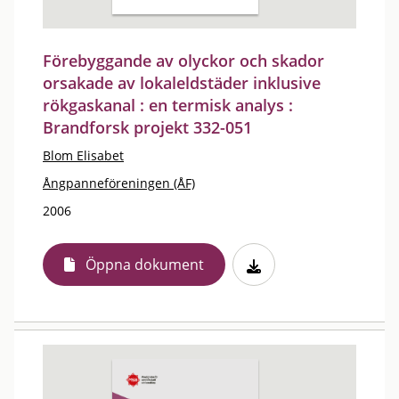
Förebyggande av olyckor och skador
orsakade av lokaleldstäder inklusive
rökgaskanal : en termisk analys :
Brandforsk projekt 332-051
Blom Elisabet
Ångpanneföreningen (ÅF)
2006
Öppna dokument