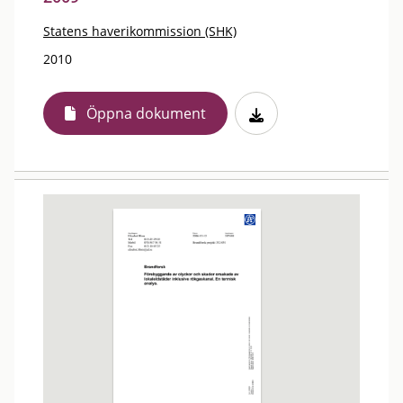
Statens haverikommission (SHK)
2010
Öppna dokument