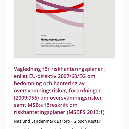
Vägledning för riskhanteringsplaner :
enligt EU-direktiv 2007/60/EG om
bedömning och hantering av
översvämningsrisker, förordningen
(2009:956) om översvämningsrisker
samt MSB:s föreskrift om
riskhanteringsplaner (MSBFS 2013:1)
Näslund Landenmark Barbro
·
Gibson Kester