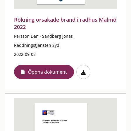
Rökning orsakade brand i radhus Malmö
2022
Persson Dan
·
Sandberg Jonas
Räddningstjänsten Syd
2022-09-08
Öppna dokument