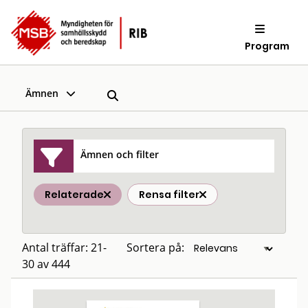
Program
Ämnen
Ämnen och filter
Relaterade
Rensa filter
Antal träffar: 21-
Sortera på:
30 av 444