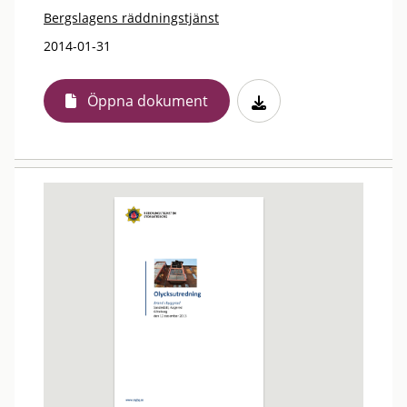
Bergslagens räddningstjänst
2014-01-31
Öppna dokument