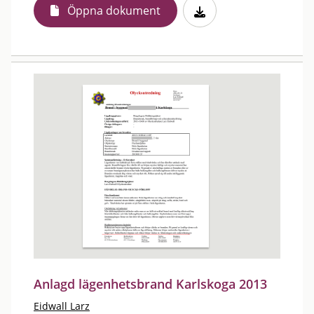
Öppna dokument
Anlagd lägenhetsbrand Karlskoga 2013
Eidwall Larz