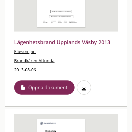
Lägenhetsbrand Upplands Väsby 2013
Elieson Jan
Brandkåren Attunda
2013-08-06
Öppna dokument