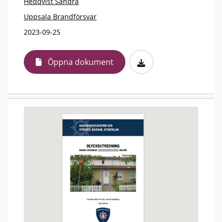
Hedqvist Sandra
Uppsala Brandförsvar
2023-09-25
Öppna dokument