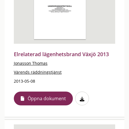
Elrelaterad lägenhetsbrand Växjö 2013
Jonasson Thomas
Värends räddningstjänst
2013-05-08
Öppna dokument