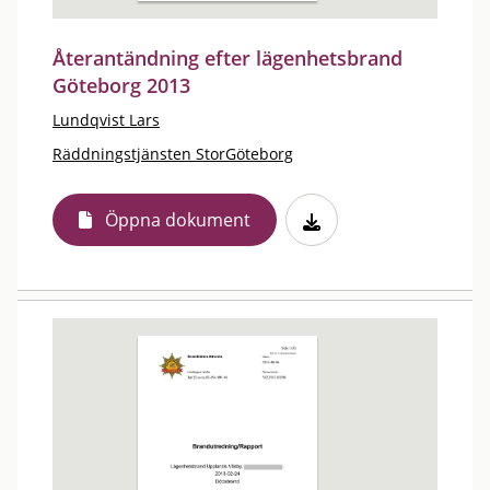
Återantändning efter lägenhetsbrand
Göteborg 2013
Lundqvist Lars
Räddningstjänsten StorGöteborg
Öppna dokument