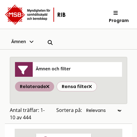
Program
Ämnen
Ämnen och filter
Relaterade
Rensa filter
Antal träffar: 1-
Sortera på:
10 av 444