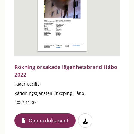
Rökning orsakade lägenhetsbrand Håbo
2022
Fager Cecilia
Räddningstjänsten Enköping-Håbo
2022-11-07
Öppna dokument