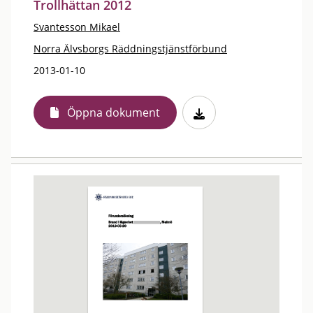
Trollhättan 2012
Svantesson Mikael
Norra Älvsborgs Räddningstjänstförbund
2013-01-10
Öppna dokument