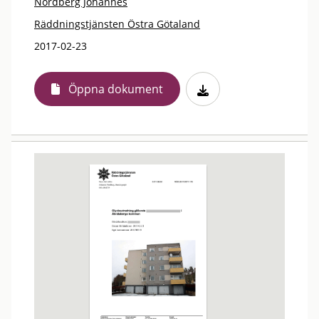
Nordberg Johannes
Räddningstjänsten Östra Götaland
2017-02-23
Öppna dokument