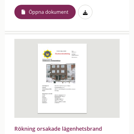
Öppna dokument
Rökning orsakade lägenhetsbrand