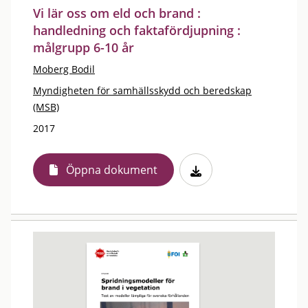
Vi lär oss om eld och brand :
handledning och faktafördjupning :
målgrupp 6-10 år
Moberg Bodil
Myndigheten för samhällsskydd och beredskap
(MSB)
2017
Öppna dokument