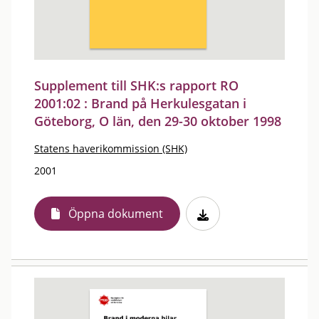
Supplement till SHK:s rapport RO
2001:02 : Brand på Herkulesgatan i
Göteborg, O län, den 29-30 oktober 1998
Statens haverikommission (SHK)
2001
Öppna dokument