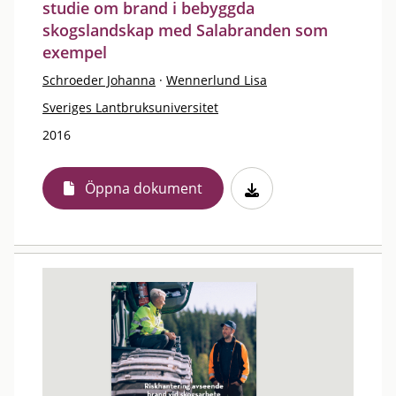
studie om brand i bebyggda
skogslandskap med Salabranden som
exempel
Schroeder Johanna
·
Wennerlund Lisa
Sveriges Lantbruksuniversitet
2016
Öppna dokument