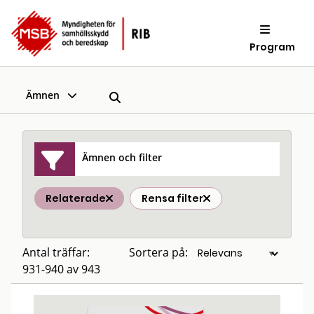
Program
Ämnen
Ämnen och filter
Relaterade
Rensa filter
Antal träffar:
Sortera på:
931-940 av 943