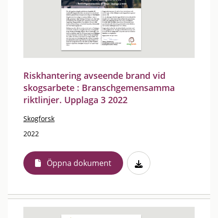
Riskhantering avseende brand vid
skogsarbete : Branschgemensamma
riktlinjer. Upplaga 3 2022
Skogforsk
2022
Öppna dokument