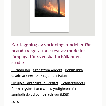
Kartläggning av spridningsmodeller för
brand i vegetation : test av modeller
lämpliga för svenska förhållanden,
studie
Burman Jan
·
Granström Anders
·
Bohlin Inka
·
Gradmark Per-Åke
·
Lejon Christian
Sveriges Lantbruksuniversitet
·
Totalförsvarets
forskningsinstitut (FOI)
·
Myndigheten för
samhällsskydd och beredskap (MSB)
2016