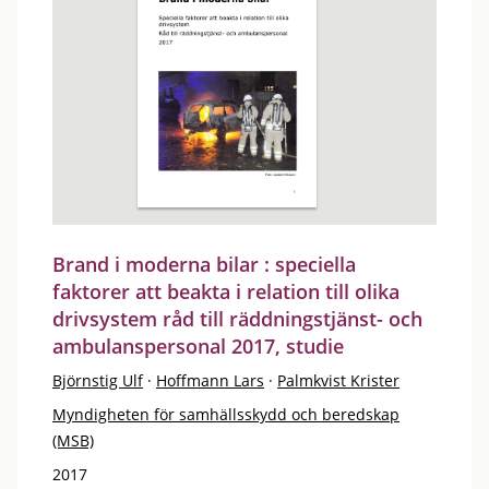
Brand i moderna bilar : speciella
faktorer att beakta i relation till olika
drivsystem råd till räddningstjänst- och
ambulanspersonal 2017, studie
Björnstig Ulf
·
Hoffmann Lars
·
Palmkvist Krister
Myndigheten för samhällsskydd och beredskap
(MSB)
2017