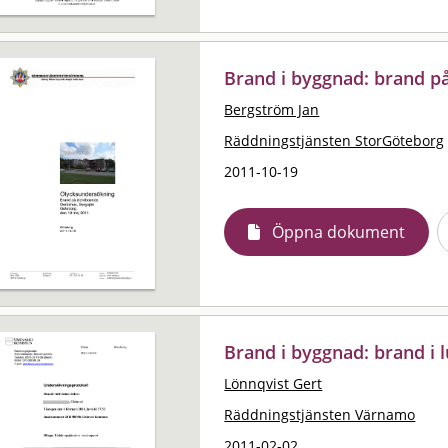
Brand i byggnad: brand p
Bergström Jan
Räddningstjänsten StorGöteborg
2011-10-19
Öppna dokument
Brand i byggnad: brand i 
Lönnqvist Gert
Räddningstjänsten Värnamo
2011-02-02