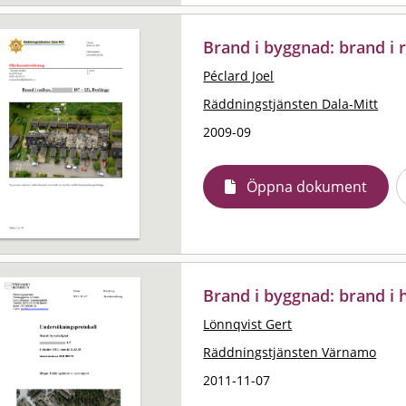
Brand i byggnad: brand i 
Péclard Joel
Räddningstjänsten Dala-Mitt
2009-09
Öppna dokument
Brand i byggnad: brand i 
Lönnqvist Gert
Räddningstjänsten Värnamo
2011-11-07