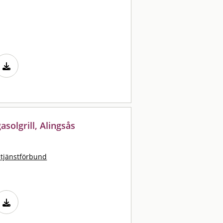
asolgrill, Alingsås
stjänstförbund