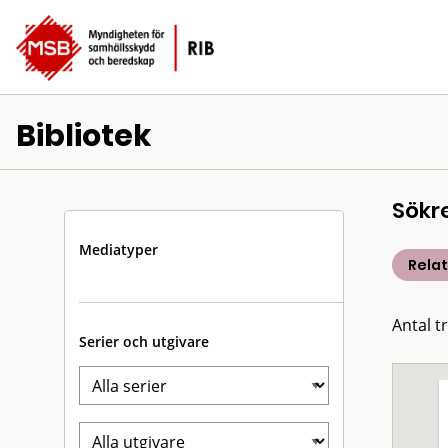
Bibliotek
Sökr
Mediatyper
Rela
Antal t
Serier och utgivare