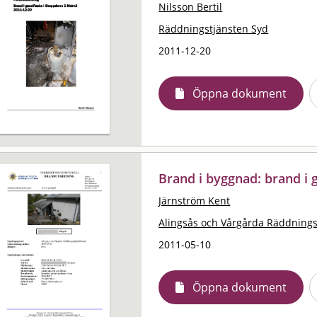
Nilsson Bertil
Räddningstjänsten Syd
2011-12-20
Öppna dokument
Brand i byggnad: brand i g
Järnström Kent
Alingsås och Vårgårda Räddning
2011-05-10
Öppna dokument