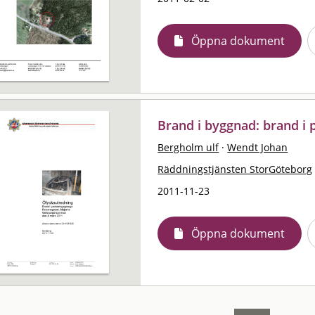
Öppna dokument
Brand i byggnad: brand i
Bergholm ulf
·
Wendt Johan
Räddningstjänsten StorGöteborg
2011-11-23
Öppna dokument