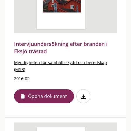
Intervjuundersökning efter branden i
Eksjö trästad
Myndigheten för samhällsskydd och beredskap
(MSB)
2016-02
Öppna dokument