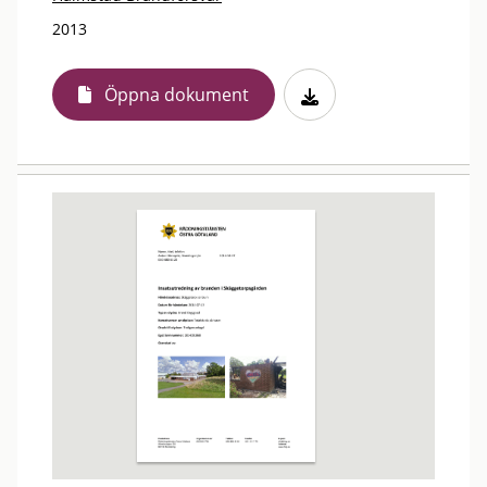
2013
Öppna dokument