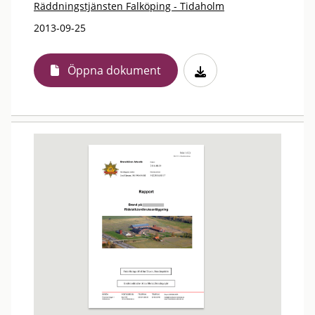
Räddningstjänsten Falköping - Tidaholm
2013-09-25
Öppna dokument