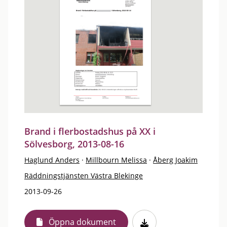
Brand i flerbostadshus på XX i
Sölvesborg, 2013-08-16
Haglund Anders
·
Millbourn Melissa
·
Åberg Joakim
Räddningstjänsten Västra Blekinge
2013-09-26
Öppna dokument