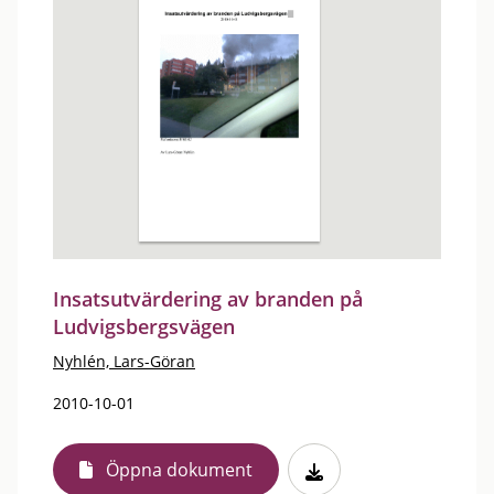
Insatsutvärdering av branden på
Ludvigsbergsvägen
Nyhlén, Lars-Göran
2010-10-01
Öppna dokument