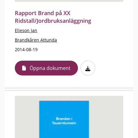
Rapport Brand på XX
Ridstall/Jordbruksanläggning
Elieson Jan
Brandkåren Attunda
2014-08-19
Öppna dokument