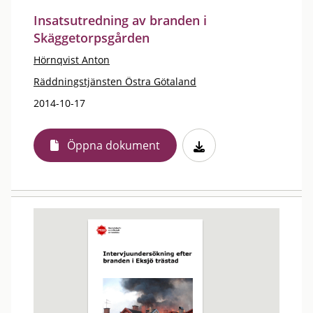
Insatsutredning av branden i
Skäggetorpsgården
Hörnqvist Anton
Räddningstjänsten Östra Götaland
2014-10-17
Öppna dokument