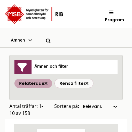
Program
Ämnen
Ämnen och filter
Relaterade
Rensa filter
Antal träffar: 1-
Sortera på:
10 av 158