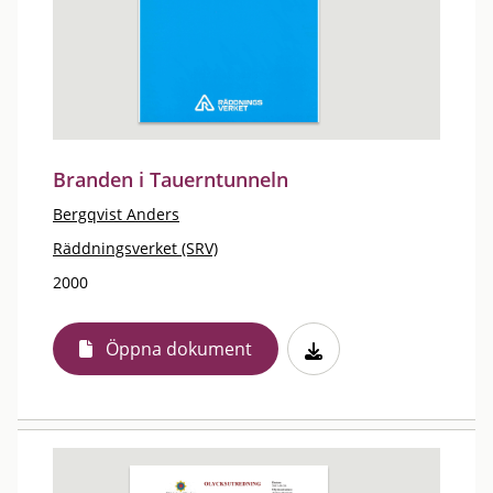
Branden i Tauerntunneln
Bergqvist Anders
Räddningsverket (SRV)
2000
Öppna dokument