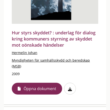
Hur styrs skyddet? : underlag för dialog
kring kommuners styrning av skyddet
mot oönskade händelser
Hermelin Johan
Myndigheten för samhällsskydd och beredskap
(MSB)
2009
Öppna dokument