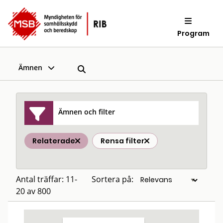
Program
Ämnen
Ämnen och filter
Relaterade
Rensa filter
Antal träffar: 11-
Sortera på:
20 av 800