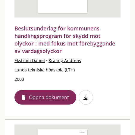
Beslutsunderlag för kommunens
handlingsprogram för skydd mot
olyckor : med fokus mot förebyggande
av vardagsolyckor
Ekström Daniel
·
Kräling Andreas
Lunds tekniska högskola (LTH)
2003
Öppna dokument