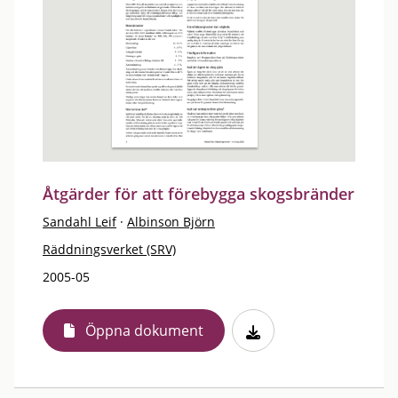
Åtgärder för att förebygga skogsbränder
Sandahl Leif
·
Albinson Björn
Räddningsverket (SRV)
2005-05
Öppna dokument