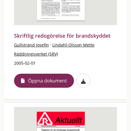
Skriftlig redogörelse för brandskyddet
Gullstrand Josefin
·
Lindahl-Olsson Mette
Räddningsverket (SRV)
2005-02-01
Öppna dokument