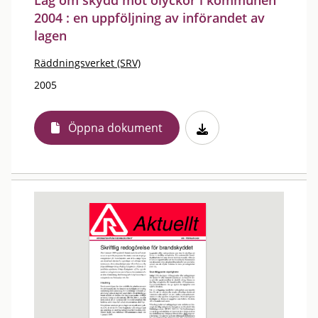
Lag om skydd mot olyckor i kommunen
2004 : en uppföljning av införandet av
lagen
Räddningsverket (SRV)
2005
Öppna dokument