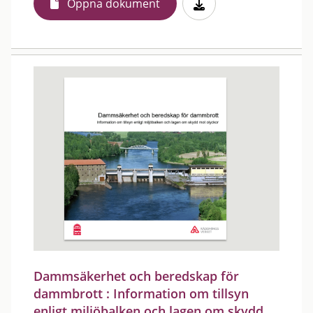
Öppna dokument
Dammsäkerhet och beredskap för
dammbrott : Information om tillsyn
enligt miljöbalken och lagen om skydd