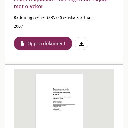
mot olyckor
Räddningsverket (SRV)
·
Svenska kraftnät
2007
Öppna dokument