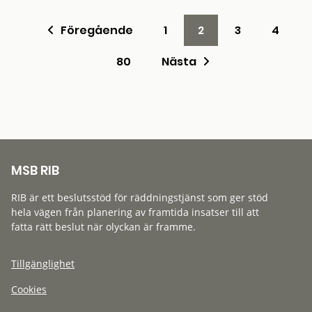
Föregående
1
2
3
4
80
Nästa
MSB RIB
RIB är ett beslutsstöd för räddningstjänst som ger stöd
hela vägen från planering av framtida insatser till att
fatta rätt beslut när olyckan är framme.
Tillgänglighet
Cookies