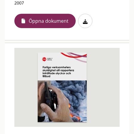
2007
Öppna dokument