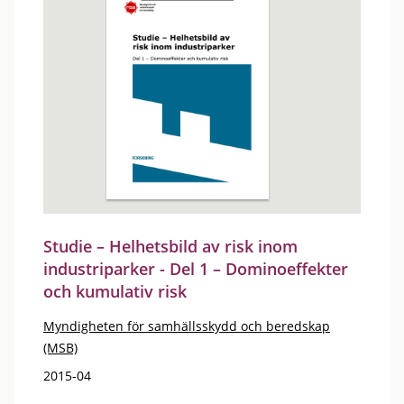
Studie – Helhetsbild av risk inom
industriparker - Del 1 – Dominoeffekter
och kumulativ risk
Myndigheten för samhällsskydd och beredskap
(MSB)
2015-04