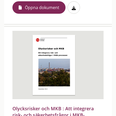
Öppna dokument
Olycksrisker och MKB : Att integrera
risk- och säkerhetsfrågor i MKB-