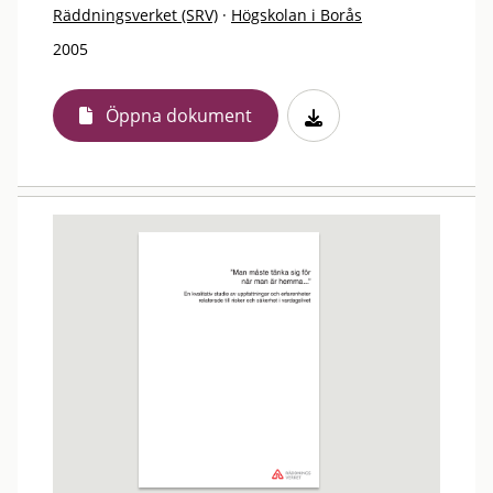
Räddningsverket (SRV)
·
Högskolan i Borås
2005
Öppna dokument