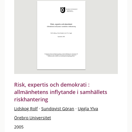
Risk, expertis och demokrati :
allmänhetens inflytande i samhällets
riskhantering
Lidskog Rolf
·
Sundqvist Göran
·
Uggla Ylva
Örebro Universitet
2005