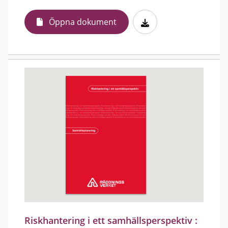
Öppna dokument
Riskhantering i ett samhällsperspektiv :