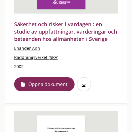
Säkerhet och risker i vardagen : en
studie av uppfattningar, värderingar och
beteenden hos allmänheten i Sverige
Enander Ann
Räddningsverket (SRV)
2002
Öppna dokument