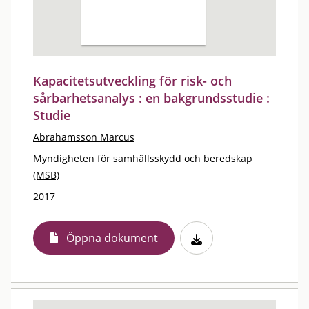
Kapacitetsutveckling för risk- och
sårbarhetsanalys : en bakgrundsstudie :
Studie
Abrahamsson Marcus
Myndigheten för samhällsskydd och beredskap
(MSB)
2017
Öppna dokument