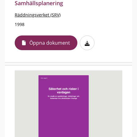
Samhällsplanering
Räddningsverket (SRV)
1998
Öppna dokument