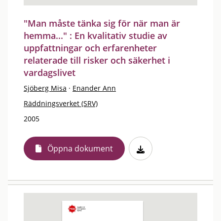
"Man måste tänka sig för när man är
hemma..." : En kvalitativ studie av
uppfattningar och erfarenheter
relaterade till risker och säkerhet i
vardagslivet
Sjöberg Misa
·
Enander Ann
Räddningsverket (SRV)
2005
Öppna dokument