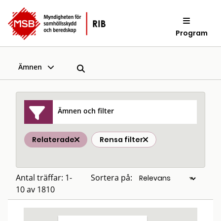
Program
Ämnen
Ämnen och filter
Relaterade
Rensa filter
Antal träffar: 1-
Sortera på:
10 av 1810