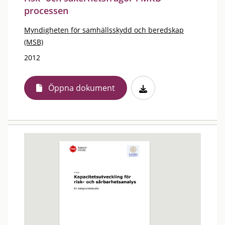
processen
Myndigheten för samhällsskydd och beredskap
(MSB)
2012
Öppna dokument