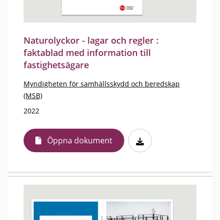
Naturolyckor - lagar och regler :
faktablad med information till
fastighetsägare
Myndigheten för samhällsskydd och beredskap
(MSB)
2022
Öppna dokument