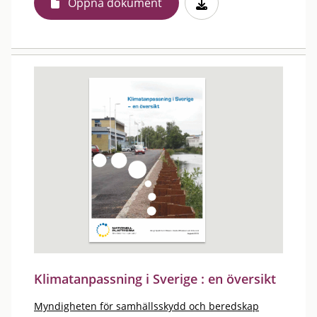
Öppna dokument
Klimatanpassning i Sverige : en översikt
Myndigheten för samhällsskydd och beredskap