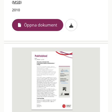
(MSB)
2010
Öppna dokument