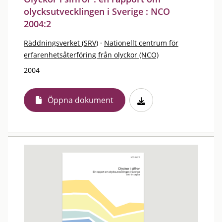
olycksutvecklingen i Sverige : NCO
2004:2
Räddningsverket (SRV)
·
Nationellt centrum för
erfarenhetsåterföring från olyckor (NCO)
2004
Öppna dokument