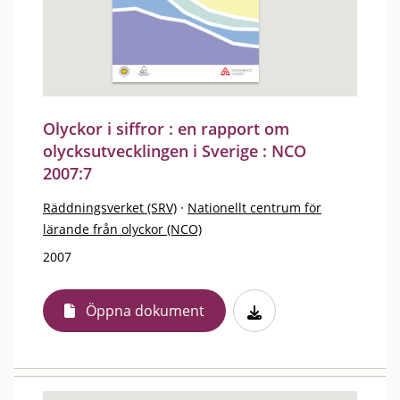
Olyckor i siffror : en rapport om
olycksutvecklingen i Sverige : NCO
2007:7
Räddningsverket (SRV)
·
Nationellt centrum för
lärande från olyckor (NCO)
2007
Öppna dokument