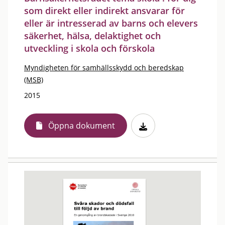
som direkt eller indirekt ansvarar för
eller är intresserad av barns och elevers
säkerhet, hälsa, delaktighet och
utveckling i skola och förskola
Myndigheten för samhällsskydd och beredskap
(MSB)
2015
Öppna dokument