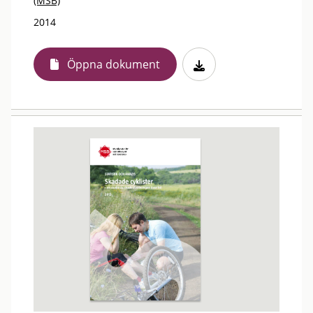
(MSB)
2014
Öppna dokument