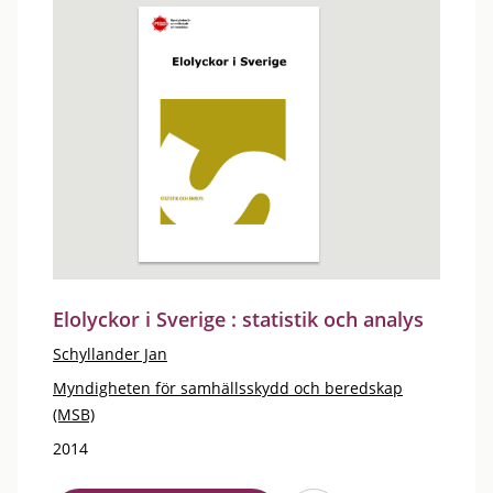
Elolyckor i Sverige : statistik och analys
Schyllander Jan
Myndigheten för samhällsskydd och beredskap
(MSB)
2014