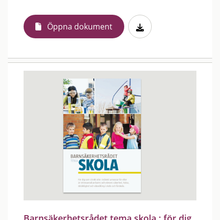
Öppna dokument
Barnsäkerhetsrådet tema skola : för dig