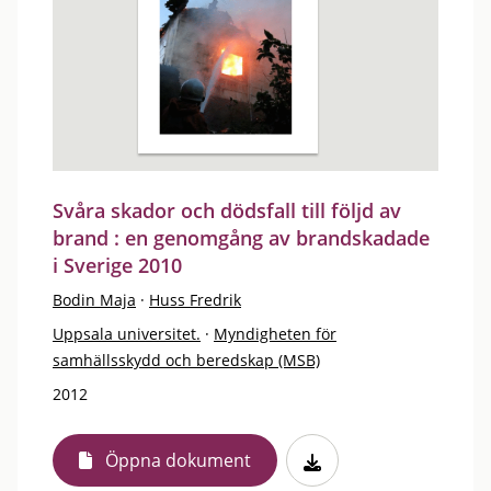
Svåra skador och dödsfall till följd av
brand : en genomgång av brandskadade
i Sverige 2010
Bodin Maja
·
Huss Fredrik
Uppsala universitet.
·
Myndigheten för
samhällsskydd och beredskap (MSB)
2012
Öppna dokument