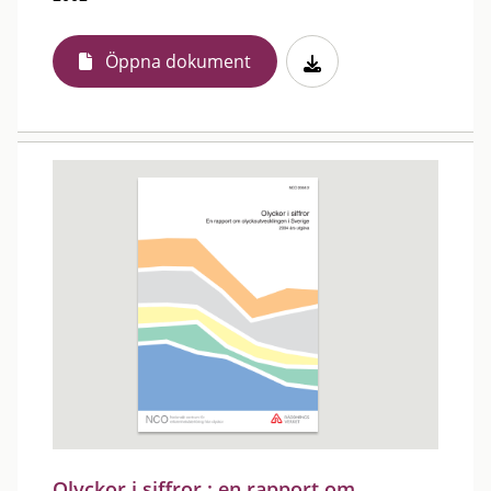
Öppna dokument
Olyckor i siffror : en rapport om