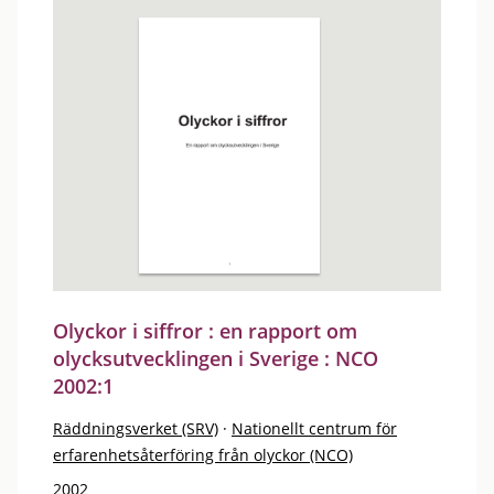
Olyckor i siffror : en rapport om
olycksutvecklingen i Sverige : NCO
2002:1
Räddningsverket (SRV)
·
Nationellt centrum för
erfarenhetsåterföring från olyckor (NCO)
2002