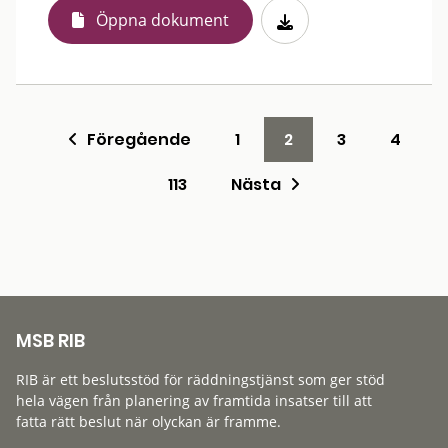
Öppna dokument
Föregående
1
2
3
4
113
Nästa
MSB RIB
RIB är ett beslutsstöd för räddningstjänst som ger stöd
hela vägen från planering av framtida insatser till att
fatta rätt beslut när olyckan är framme.