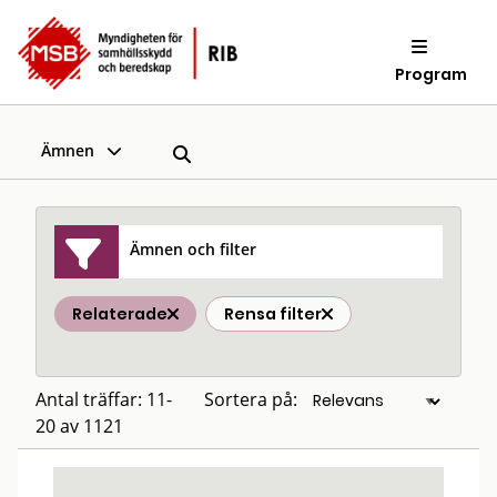
Program
Ämnen
Ämnen och filter
Relaterade
Rensa filter
Antal träffar: 11-
Sortera på:
20 av 1121