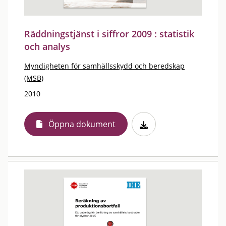
Räddningstjänst i siffror 2009 : statistik
och analys
Myndigheten för samhällsskydd och beredskap
(MSB)
2010
Öppna dokument