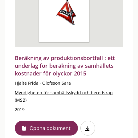
Beräkning av produktionsbortfall : ett
underlag för beräkning av samhällets
kostnader för olyckor 2015
Hjalte Frida
·
Olofsson Sara
Myndigheten för samhällsskydd och beredskap
(MSB)
2019
Öppna dokument