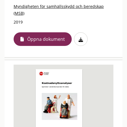
Myndigheten för samhällsskydd och beredskap
(MSB)
2019
Öppna dokument