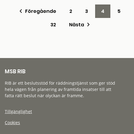
Föregående
2
3
4
5
32
Nästa
MSB RIB
RIB är ett beslutsstöd för räddningstjänst som ger stöd
hela vägen från planering av framtida insatser till att
fatta rätt beslut när olyckan är framme.
Tillgänglighet
Cookies