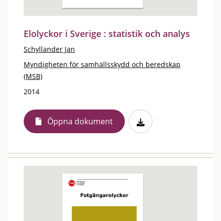
Elolyckor i Sverige : statistik och analys
Schyllander Jan
Myndigheten för samhällsskydd och beredskap
(MSB)
2014
Öppna dokument