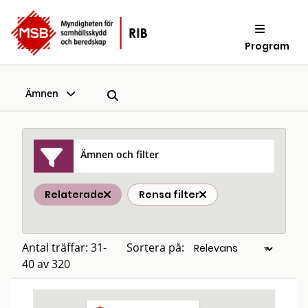
Program
Ämnen
Ämnen och filter
Relaterade
Rensa filter
Antal träffar: 31-
Sortera på:
40 av 320