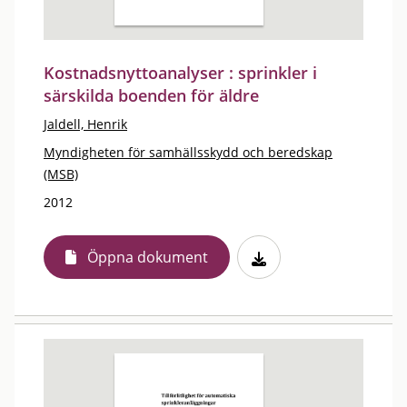
Kostnadsnyttoanalyser : sprinkler i
särskilda boenden för äldre
Jaldell, Henrik
Myndigheten för samhällsskydd och beredskap
(MSB)
2012
Öppna dokument