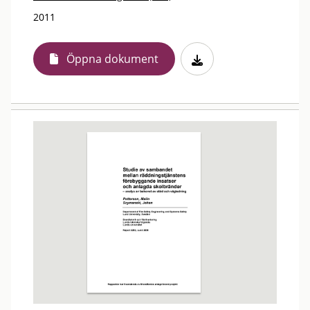
2011
Öppna dokument