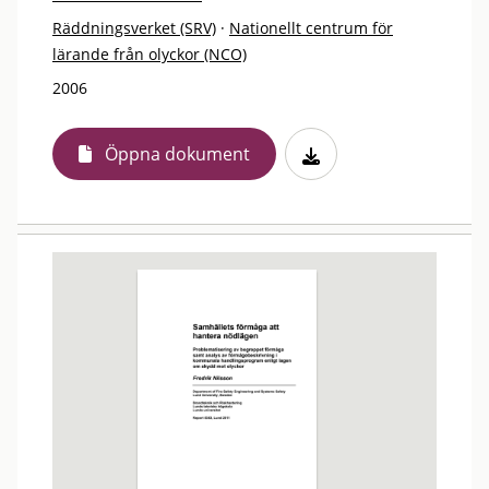
Räddningsverket (SRV)
·
Nationellt centrum för
lärande från olyckor (NCO)
2006
Öppna dokument