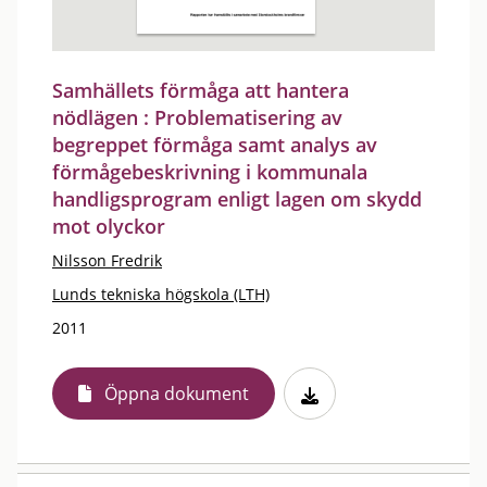
Samhällets förmåga att hantera
nödlägen : Problematisering av
begreppet förmåga samt analys av
förmågebeskrivning i kommunala
handligsprogram enligt lagen om skydd
mot olyckor
Nilsson Fredrik
Lunds tekniska högskola (LTH)
2011
Öppna dokument