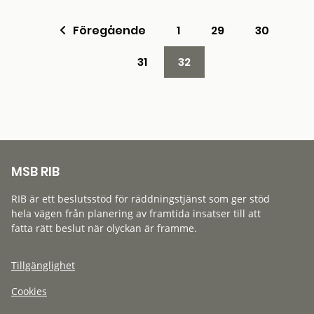
Föregående
1
29
30
31
32
MSB RIB
RIB är ett beslutsstöd för räddningstjänst som ger stöd
hela vägen från planering av framtida insatser till att
fatta rätt beslut när olyckan är framme.
Tillgänglighet
Cookies