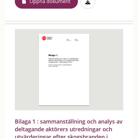
Öppna dokument
Bilaga 1 : sammanställning och analys av
deltagande aktörers utredningar och
utvärderingar efter skogsbranden i