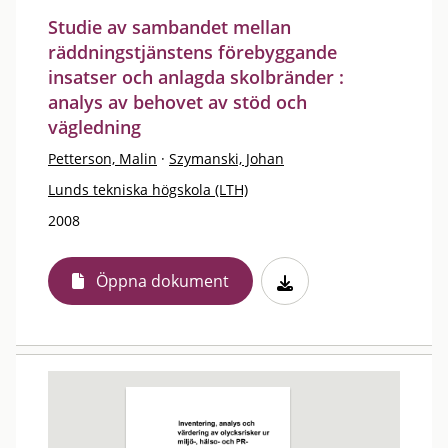
Studie av sambandet mellan
räddningstjänstens förebyggande
insatser och anlagda skolbränder :
analys av behovet av stöd och
vägledning
Petterson, Malin
·
Szymanski, Johan
Lunds tekniska högskola (LTH)
2008
Öppna dokument