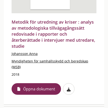
Metodik för utredning av kriser : analys
av metodologiska tillvägagångssätt
redovisade i rapporter och
återberättade i intervjuer med utredare,
studie
Johansson Anna
Myndigheten för samhällsskydd och beredskap
(MSB)
2018
Öppna dokument