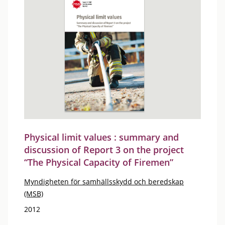
Physical limit values : summary and
discussion of Report 3 on the project
“The Physical Capacity of Firemen”
Myndigheten för samhällsskydd och beredskap
(MSB)
2012