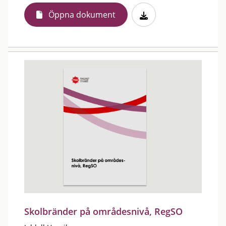
Öppna dokument
Skolbränder på områdesnivå, RegSO