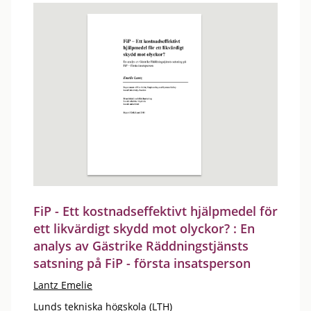
FiP - Ett kostnadseffektivt hjälpmedel för
ett likvärdigt skydd mot olyckor? : En
analys av Gästrike Räddningstjänsts
satsning på FiP - första insatsperson
Lantz Emelie
Lunds tekniska högskola (LTH)