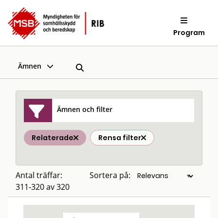
Program
Ämnen
Ämnen och filter
Relaterade
Rensa filter
Antal träffar:
Sortera på:
311-320 av 320