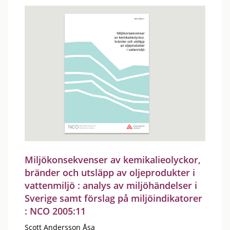
Miljökonsekvenser av kemikalieolyckor,
bränder och utsläpp av oljeprodukter i
vattenmiljö : analys av miljöhändelser i
Sverige samt förslag på miljöindikatorer
: NCO 2005:11
Scott Andersson Åsa