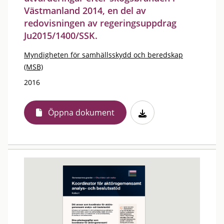
Västmanland 2014, en del av
redovisningen av regeringsuppdrag
Ju2015/1400/SSK.
Myndigheten för samhällsskydd och beredskap
(MSB)
2016
Öppna dokument